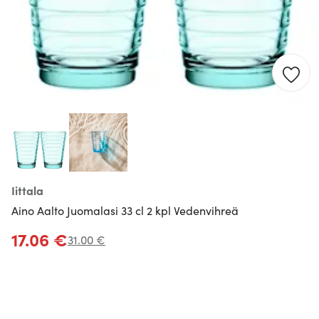
Iittala
Aino Aalto Juomalasi 33 cl 2 kpl Vedenvihreä
17.06 €
31.00 €