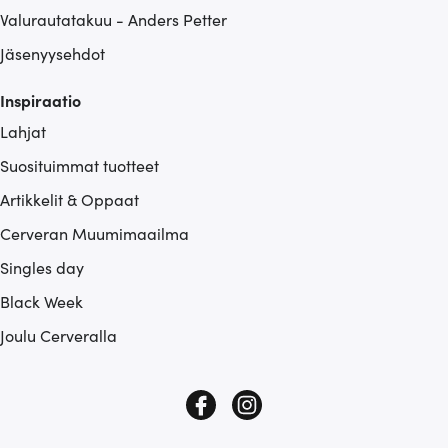
Valurautatakuu - Anders Petter
Jäsenyysehdot
Inspiraatio
Lahjat
Suosituimmat tuotteet
Artikkelit & Oppaat
Cerveran Muumimaailma
Singles day
Black Week
Joulu Cerveralla