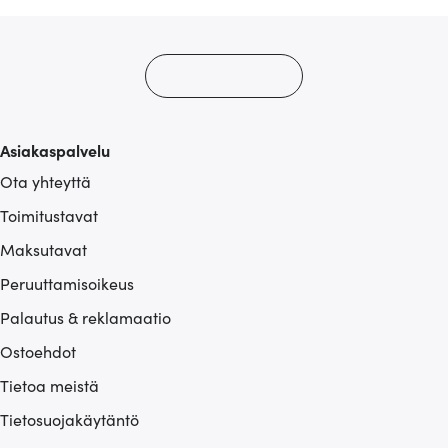
Asiakaspalvelu
Ota yhteyttä
Toimitustavat
Maksutavat
Peruuttamisoikeus
Palautus & reklamaatio
Ostoehdot
Tietoa meistä
Tietosuojakäytäntö