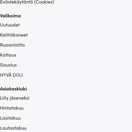
Evästekäytäntö (Cookies)
Valikoima
Uutuudet
Keittiökoneet
Ruoanlaitto
Kattaus
Sisustus
HYVÄ DIILI
Asiakasklubi
Liity jäseneksi
Hintatakuu
Lasitakuu
Lautastakuu