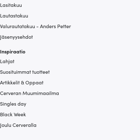
Lasitakuu
Lautastakuu
Valurautatakuu - Anders Petter
Jäsenyysehdot
Inspiraatio
Lahjat
Suosituimmat tuotteet
Artikkelit & Oppaat
Cerveran Muumimaailma
Singles day
Black Week
Joulu Cerveralla