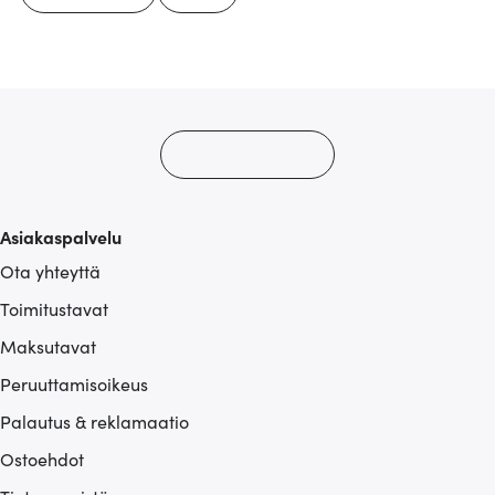
Asiakaspalvelu
Ota yhteyttä
Toimitustavat
Maksutavat
Peruuttamisoikeus
Palautus & reklamaatio
Ostoehdot