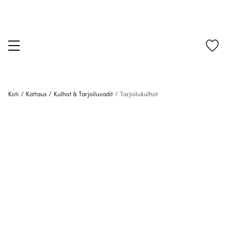
Koti
/
Kattaus
/
Kulhot & Tarjoiluvadit
/
Tarjoilukulhot