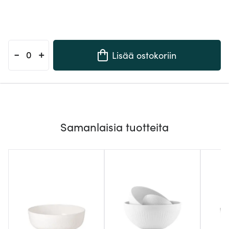
-
+
Lisää ostokoriin
Samanlaisia tuotteita