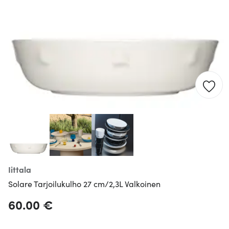
Iittala
Solare Tarjoilukulho 27 cm/2,3L Valkoinen
60.00 €