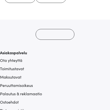
Asiakaspalvelu
Ota yhteyttä
Toimitustavat
Maksutavat
Peruuttamisoikeus
Palautus & reklamaatio
Ostoehdot