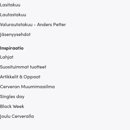
Lasitakuu
Lautastakuu
Valurautatakuu - Anders Petter
Jäsenyysehdot
Inspiraatio
Lahjat
Suosituimmat tuotteet
Artikkelit & Oppaat
Cerveran Muumimaailma
Singles day
Black Week
Joulu Cerveralla