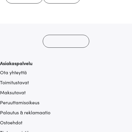
Asiakaspalvelu
Ota yhteyttä
Toimitustavat
Maksutavat
Peruuttamisoikeus
Palautus & reklamaatio
Ostoehdot