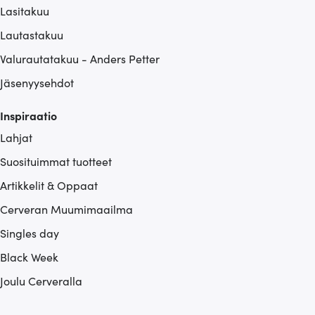
Lasitakuu
Lautastakuu
Valurautatakuu - Anders Petter
Jäsenyysehdot
Inspiraatio
Lahjat
Suosituimmat tuotteet
Artikkelit & Oppaat
Cerveran Muumimaailma
Singles day
Black Week
Joulu Cerveralla