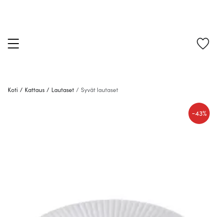
Koti
/
Kattaus
/
Lautaset
/
Syvät lautaset
-
43%