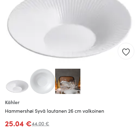
Kähler
Hammershøi Syvä lautanen 26 cm valkoinen
25.04 €
44.00 €