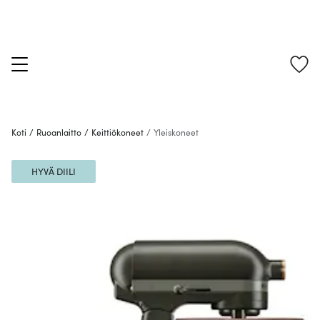
Koti
/
Ruoanlaitto
/
Keittiökoneet
/
Yleiskoneet
HYVÄ DIILI