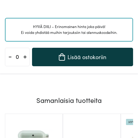
HYVÄ DIILI – Erinomainen hinta joka päivä!
Ei voida yhdistää muihin tarjouksiin tai alennuskoodeihin.
-
+
Lisää ostokoriin
Samanlaisia tuotteita
HYVÄ D