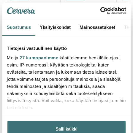
Suostumus
Yksityiskohdat
Mainosasetukset
Tiet
Tietojesi vastuullinen käyttö
Kitchenaid
Kitchenaid
Kitch
Me ja
27 kumppanimme
käsittelemme henkilötietojasi,
KitchenAid Artisan K400
KitchenAid Artisan K400
Kitch
esim. IP-numeroasi, käyttäen teknologioita, kuten
Tehosekoitin 1,4 L
Tehosekoitin 1,4 L Lava
Tehose
Pistaasi
300.00 €
300.00 €
Kerm
273.
evästeitä, tallentamaan ja lukemaan tietoa laitteeltasi,
Muutama jäljellä
Muutama jäljellä
Muu
jotta voimme tarjota personoituja mainoksia ja sisältöjä,
tehdä mainosten ja sisältöjen mittauksia, saada
näkemyksiä kohdeyleisöstä sekä tuotekehitykseen
liittyvistä syistä. Voit valita, kuka käyttää tietojasi ja mihin
tarkoituksiin.
Saatat pitää myös näistä
Jos sallit, haluamme myös tehdä seuraavia:
Salli kaikki
Kerätä tietoja maantieteellisestä sijainnistasi,