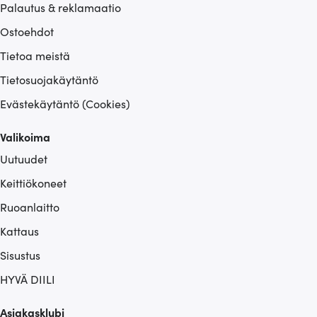
Palautus & reklamaatio
Ostoehdot
Tietoa meistä
Tietosuojakäytäntö
Evästekäytäntö (Cookies)
Valikoima
Uutuudet
Keittiökoneet
Ruoanlaitto
Kattaus
Sisustus
HYVÄ DIILI
Asiakasklubi