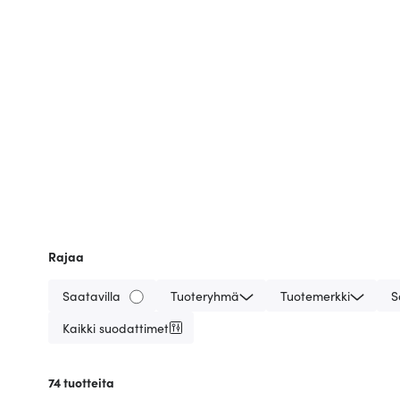
Rajaa
Saatavilla
Tuoteryhmä
Tuotemerkki
S
Kaikki suodattimet
74
tuotteita