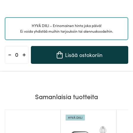
HYVÄ DIILI – Erinomainen hinta joka päivä!
Ei voida yhdistää muihin tarjouksiin tai alennuskoodeihin.
-
+
Lisää ostokoriin
Samanlaisia tuotteita
HYVÄ DIILI