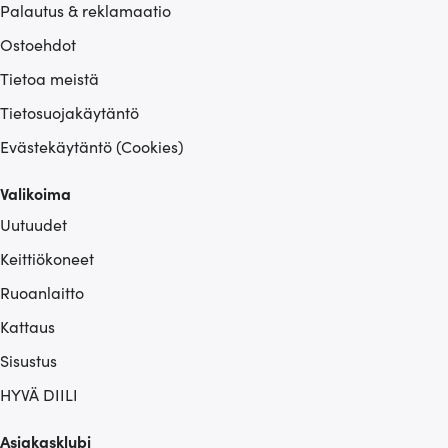
Palautus & reklamaatio
Ostoehdot
Tietoa meistä
Tietosuojakäytäntö
Evästekäytäntö (Cookies)
Valikoima
Uutuudet
Keittiökoneet
Ruoanlaitto
Kattaus
Sisustus
HYVÄ DIILI
Asiakasklubi