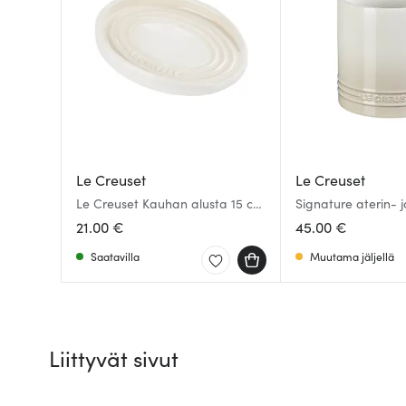
Le Creuset
Le Creuset
Le Creuset Kauhan alusta 15 cm
Signature aterin- j
Merinque
keittiövälinepurkki 
21.00 €
45.00 €
Saatavilla
Muutama jäljellä
Liittyvät sivut