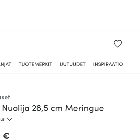
NJAT
TUOTEMERKIT
UUTUUDET
INSPIRAATIO
uset
t Nuolija 28,5 cm Meringue
aus
0 €