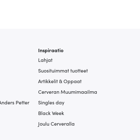
Inspiraatio
Lahjat
Suosituimmat tuotteet
Artikkelit & Oppaat
Cerveran Muumimaailma
Anders Petter
Singles day
Black Week
Joulu Cerveralla