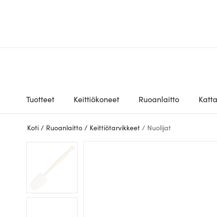
Tuotteet
Keittiökoneet
Ruoanlaitto
Katt
Koti
/
Ruoanlaitto
/
Keittiötarvikkeet
/
Nuolijat