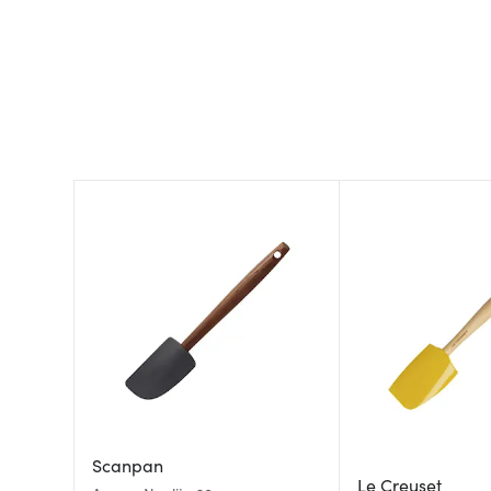
Scanpan
Le Creuset