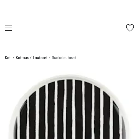
Koti
/
Kattaus
/
Lautaset
/
Ruokalautaset