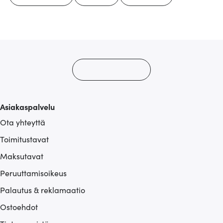
Asiakaspalvelu
Ota yhteyttä
Toimitustavat
Maksutavat
Peruuttamisoikeus
Palautus & reklamaatio
Ostoehdot