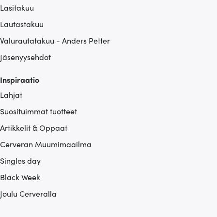
Lasitakuu
Lautastakuu
Valurautatakuu - Anders Petter
Jäsenyysehdot
Inspiraatio
Lahjat
Suosituimmat tuotteet
Artikkelit & Oppaat
Cerveran Muumimaailma
Singles day
Black Week
Joulu Cerveralla