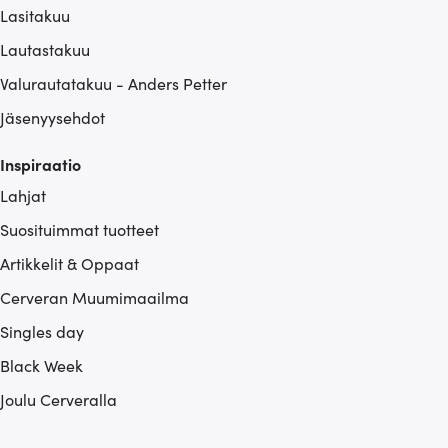
Lasitakuu
Lautastakuu
Valurautatakuu - Anders Petter
Jäsenyysehdot
Inspiraatio
Lahjat
Suosituimmat tuotteet
Artikkelit & Oppaat
Cerveran Muumimaailma
Singles day
Black Week
Joulu Cerveralla