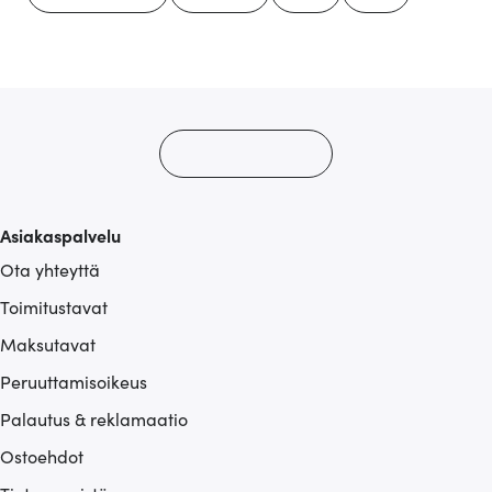
Asiakaspalvelu
Ota yhteyttä
Toimitustavat
Maksutavat
Peruuttamisoikeus
Palautus & reklamaatio
Ostoehdot