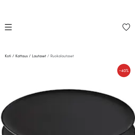
Koti
/
Kattaus
/
Lautaset
/
Ruokalautaset
-
40%