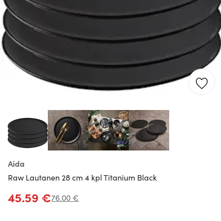
Aida
Raw Lautanen 28 cm 4 kpl Titanium Black
45.59 €
76.00 €