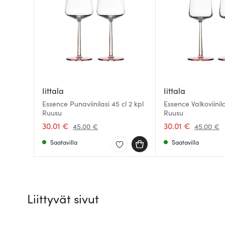
Iittala
Iittala
Essence Punaviinilasi 45 cl 2 kpl
Essence Valkoviinila
Ruusu
Ruusu
30.01 €
30.01 €
45.00 €
45.00 €
Saatavilla
Saatavilla
Liittyvät sivut