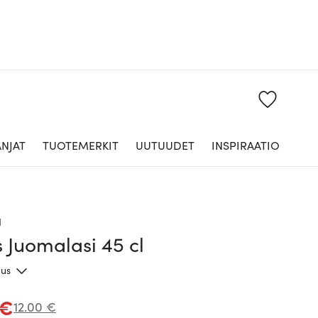
NJAT
TUOTEMERKIT
UUTUUDET
INSPIRAATIO
a
 Juomalasi 45 cl
aus
 €
12.00 €