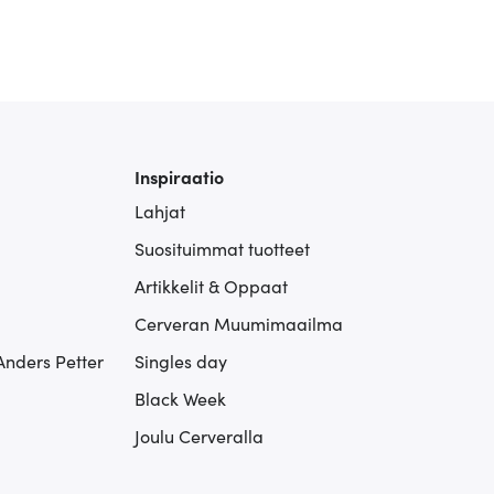
Inspiraatio
Lahjat
Suosituimmat tuotteet
Artikkelit & Oppaat
Cerveran Muumimaailma
Anders Petter
Singles day
Black Week
Joulu Cerveralla