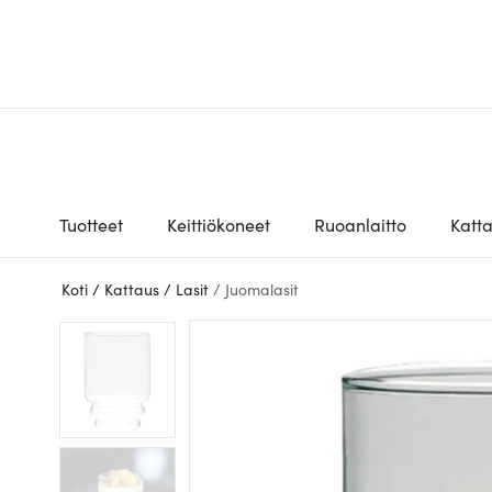
Tuotteet
Keittiökoneet
Ruoanlaitto
Katt
Koti
/
Kattaus
/
Lasit
/
Juomalasit