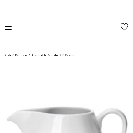
Koti
/
Kattaus
/
Kannut & Karahvit
/
Kannut