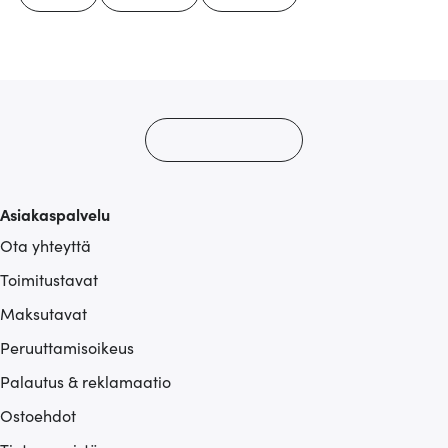
Asiakaspalvelu
Ota yhteyttä
Toimitustavat
Maksutavat
Peruuttamisoikeus
Palautus & reklamaatio
Ostoehdot