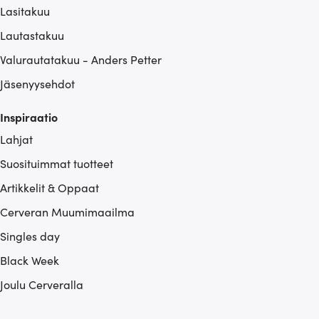
Lasitakuu
Lautastakuu
Valurautatakuu - Anders Petter
Jäsenyysehdot
Inspiraatio
Lahjat
Suosituimmat tuotteet
Artikkelit & Oppaat
Cerveran Muumimaailma
Singles day
Black Week
Joulu Cerveralla