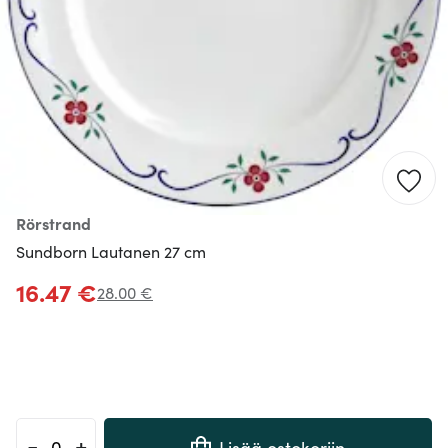
Rörstrand
Sundborn Lautanen 27 cm
16.47 €
28.00 €
-
+
Lisää ostokoriin