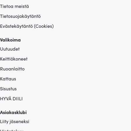
Tietoa meistä
Tietosuojakäytäntö
Evästekäytäntö (Cookies)
Valikoima
Uutuudet
Keittiökoneet
Ruoanlaitto
Kattaus
Sisustus
HYVÄ DIILI
Asiakasklubi
Liity jäseneksi