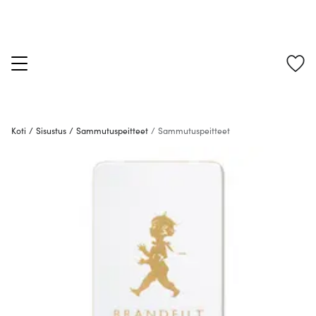
Koti
/
Sisustus
/
Sammutuspeitteet
/
Sammutuspeitteet