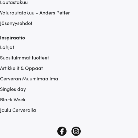
Lautastakuu
Valurautatakuu - Anders Petter
Jäsenyysehdot
Inspiraatio
Lahjat
Suosituimmat tuotteet
Artikkelit & Oppaat
Cerveran Muumimaailma
Singles day
Black Week
Joulu Cerveralla