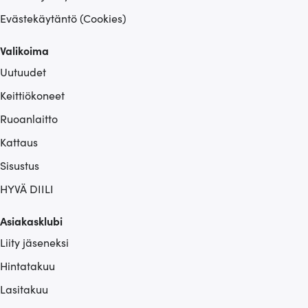
Evästekäytäntö (Cookies)
Valikoima
Uutuudet
Keittiökoneet
Ruoanlaitto
Kattaus
Sisustus
HYVÄ DIILI
Asiakasklubi
Liity jäseneksi
Hintatakuu
Lasitakuu