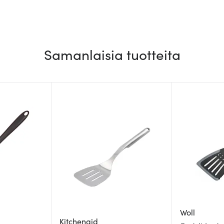
Samanlaisia tuotteita
Woll
Kitchenaid