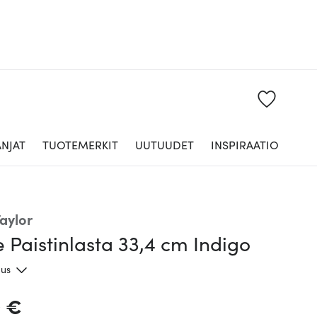
NJAT
TUOTEMERKIT
UUTUUDET
INSPIRAATIO
aylor
 Paistinlasta 33,4 cm Indigo
aus
0 €