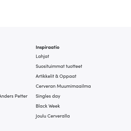
Inspiraatio
Lahjat
Suosituimmat tuotteet
Artikkelit & Oppaat
Cerveran Muumimaailma
Anders Petter
Singles day
Black Week
Joulu Cerveralla