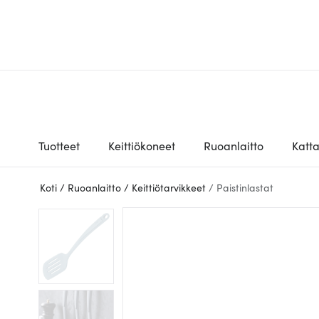
Tuotteet
Keittiökoneet
Ruoanlaitto
Katt
Koti
/
Ruoanlaitto
/
Keittiötarvikkeet
/
Paistinlastat