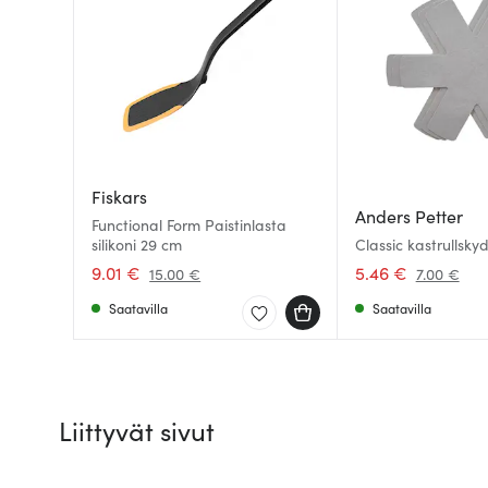
Fiskars
Anders Petter
Functional Form Paistinlasta
silikoni 29 cm
Classic kastrullsk
9.01 €
5.46 €
15.00 €
7.00 €
Saatavilla
Saatavilla
Liittyvät sivut