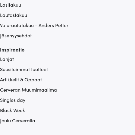
Lasitakuu
Lautastakuu
Valurautatakuu - Anders Petter
Jäsenyysehdot
Inspiraatio
Lahjat
Suosituimmat tuotteet
Artikkelit & Oppaat
Cerveran Muumimaailma
Singles day
Black Week
Joulu Cerveralla