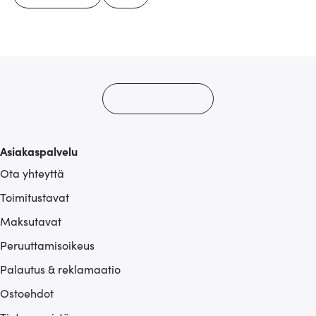
Asiakaspalvelu
Ota yhteyttä
Toimitustavat
Maksutavat
Peruuttamisoikeus
Palautus & reklamaatio
Ostoehdot