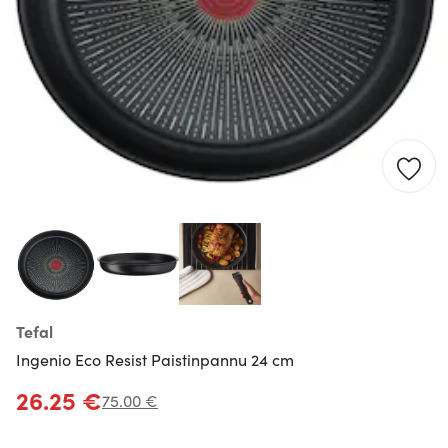
Tefal
Ingenio Eco Resist Paistinpannu 24 cm
26.25 €
75.00 €