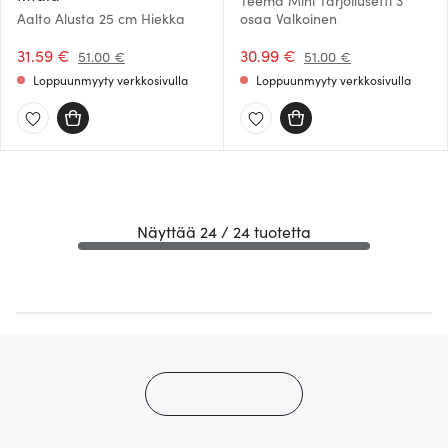
Teema Mini Tarjoilusetti 3
Aalto Alusta 25 cm Hiekka
osaa Valkoinen
31.59 €
30.99 €
51.00 €
51.00 €
Loppuunmyyty verkkosivulla
Loppuunmyyty verkkosivulla
Näyttää 24 / 24 tuotetta