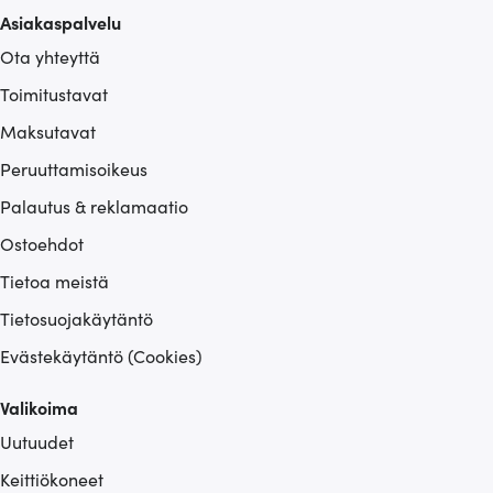
Asiakaspalvelu
Ota yhteyttä
Toimitustavat
Maksutavat
Peruuttamisoikeus
Palautus & reklamaatio
Ostoehdot
Tietoa meistä
Tietosuojakäytäntö
Evästekäytäntö (Cookies)
Valikoima
Uutuudet
Keittiökoneet