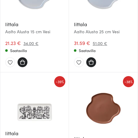
Iittala
Iittala
Aalto Alusta 15 cm Vesi
Aalto Alusta 25 cm Vesi
21.23 €
31.59 €
34.00 €
51.00 €
Saatavilla
Saatavilla
-
-
39%
38%
Iittala