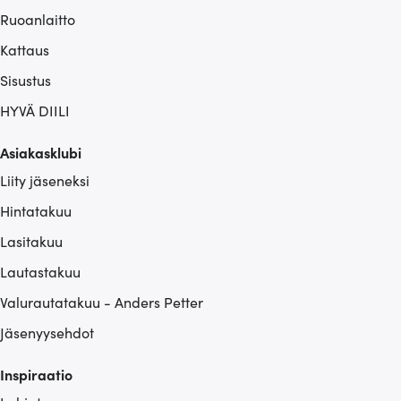
Ruoanlaitto
Kattaus
Sisustus
HYVÄ DIILI
Asiakasklubi
Liity jäseneksi
Hintatakuu
Lasitakuu
Lautastakuu
Valurautatakuu - Anders Petter
Jäsenyysehdot
Inspiraatio