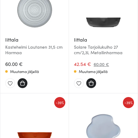
Iittala
Iittala
Kastehelmi Lautanen 31,5 cm
Solare Tarjoilukulho 27
Harmaa
cm/2,3L Metallinharmaa
60.00 €
42.54 €
60.00 €
Muutama jäljellä
Muutama jäljellä
-
-
39%
39%