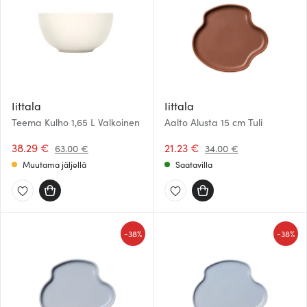
Iittala
Iittala
Teema Kulho 1,65 L Valkoinen
Aalto Alusta 15 cm Tuli
38.29 €
21.23 €
63.00 €
34.00 €
Muutama jäljellä
Saatavilla
-
-
38%
38%