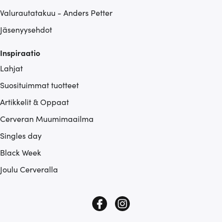
Valurautatakuu - Anders Petter
Jäsenyysehdot
Inspiraatio
Lahjat
Suosituimmat tuotteet
Artikkelit & Oppaat
Cerveran Muumimaailma
Singles day
Black Week
Joulu Cerveralla