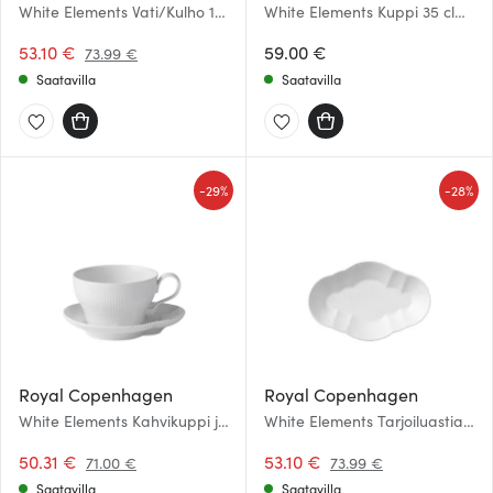
White Elements Vati/Kulho 19
White Elements Kuppi 35 cl
cm
korkea korva
53.10 €
59.00 €
73.99 €
Saatavilla
Saatavilla
-
-
29%
28%
Royal Copenhagen
Royal Copenhagen
White Elements Kahvikuppi ja
White Elements Tarjoiluastia
lautanen 26 cl
23 cm
50.31 €
53.10 €
71.00 €
73.99 €
Saatavilla
Saatavilla