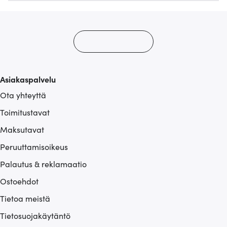
Asiakaspalvelu
Ota yhteyttä
Toimitustavat
Maksutavat
Peruuttamisoikeus
Palautus & reklamaatio
Ostoehdot
Tietoa meistä
Tietosuojakäytäntö