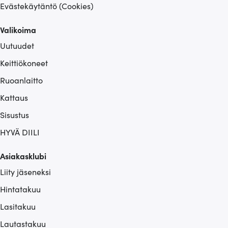
Evästekäytäntö (Cookies)
Valikoima
Uutuudet
Keittiökoneet
Ruoanlaitto
Kattaus
Sisustus
HYVÄ DIILI
Asiakasklubi
Liity jäseneksi
Hintatakuu
Lasitakuu
Lautastakuu