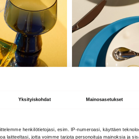
Yksityiskohdat
Mainosasetukset
ttelemme henkilötietojasi, esim. IP-numeroasi, käyttäen teknolog
a laitteeltasi, jotta voimme tarjota personoituja mainoksia ja sis