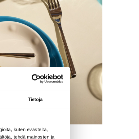
Tietoja
ioita, kuten evästeitä,
ältöjä, tehdä mainosten ja