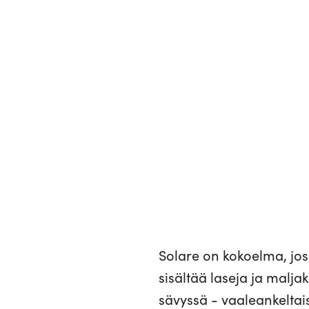
Solare on kokoelma, jos
sisältää laseja ja malja
sävyssä - vaaleankeltai