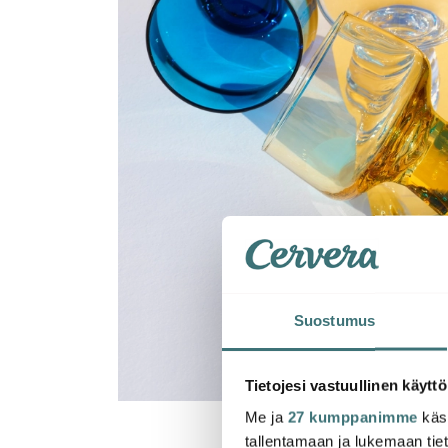
Suostumus
Tietojesi vastuullinen käyttö
Me ja
27 kumppanimme
käsi
tallentamaan ja lukemaan tieto