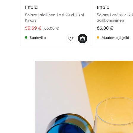
Iittala
Iittala
Solare Jalallinen Lasi 29 cl 2 kpl
Solare Lasi 39 cl 2 
Kirkas
Sähkönsininen
59.59 €
85.00 €
85.00 €
Saatavilla
Muutama jäljellä