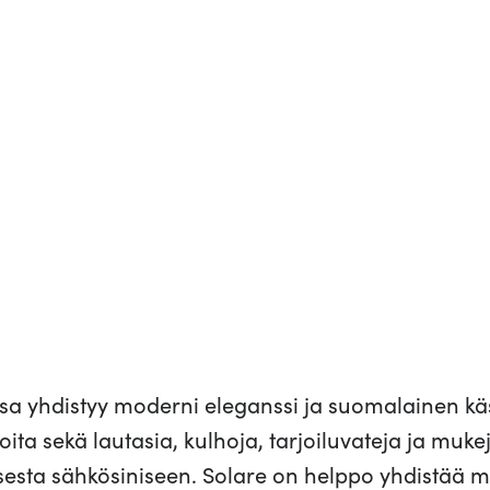
sa yhdistyy moderni eleganssi ja suomalainen kä
koita sekä lautasia, kulhoja, tarjoiluvateja ja muk
sesta sähkösiniseen. Solare on helppo yhdistää mu