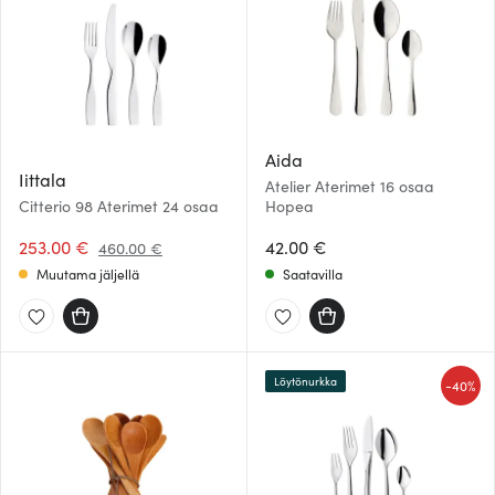
Aida
Iittala
Atelier Aterimet 16 osaa
Citterio 98 Aterimet 24 osaa
Hopea
253.00 €
42.00 €
460.00 €
Muutama jäljellä
Saatavilla
Löytönurkka
-
40%