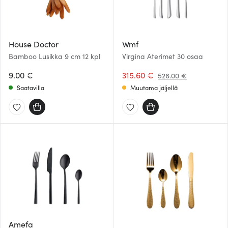
House Doctor
Wmf
Bamboo Lusikka 9 cm 12 kpl
Virgina Aterimet 30 osaa
9.00 €
315.60 €
526.00 €
Saatavilla
Muutama jäljellä
Amefa