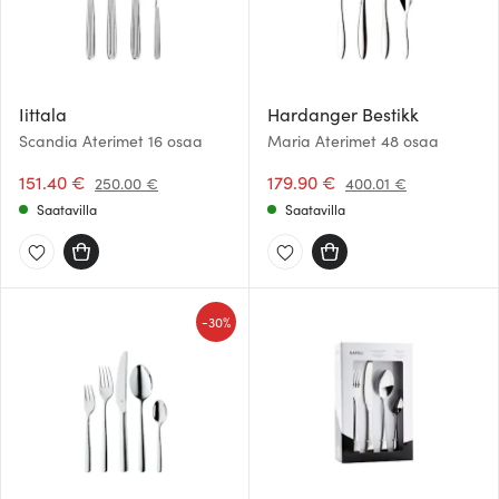
Iittala
Hardanger Bestikk
Scandia Aterimet 16 osaa
Maria Aterimet 48 osaa
151.40 €
179.90 €
250.00 €
400.01 €
Saatavilla
Saatavilla
-
30%