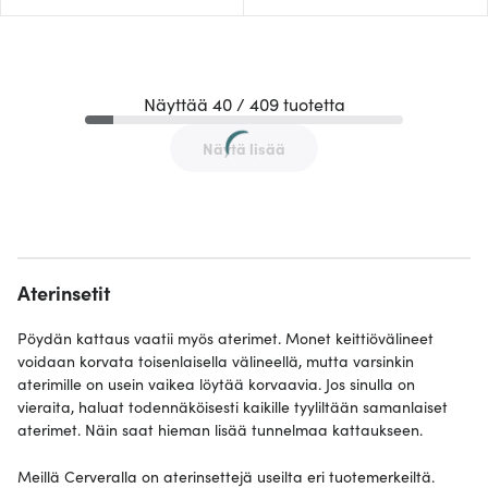
Näyttää 40 / 409 tuotetta
Näytä lisää
Aterinsetit
Pöydän kattaus vaatii myös aterimet. Monet keittiövälineet
voidaan korvata toisenlaisella välineellä, mutta varsinkin
aterimille on usein vaikea löytää korvaavia. Jos sinulla on
vieraita, haluat todennäköisesti kaikille tyyliltään samanlaiset
aterimet. Näin saat hieman lisää tunnelmaa kattaukseen.
Meillä Cerveralla on aterinsettejä useilta eri tuotemerkeiltä.