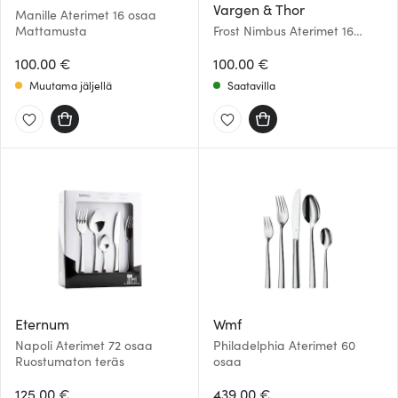
Vargen & Thor
Manille Aterimet 16 osaa
Mattamusta
Frost Nimbus Aterimet 16
osaa Messinki
100.00 €
100.00 €
Muutama jäljellä
Saatavilla
Eternum
Wmf
Napoli Aterimet 72 osaa
Philadelphia Aterimet 60
Ruostumaton teräs
osaa
125.00 €
439.00 €