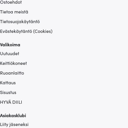
Ostoehdot
Tietoa meistä
Tietosuojakäytäntö
Evästekäytäntö (Cookies)
Valikoima
Uutuudet
Keittiökoneet
Ruoanlaitto
Kattaus
Sisustus
HYVÄ DIILI
Asiakasklubi
Liity jäseneksi