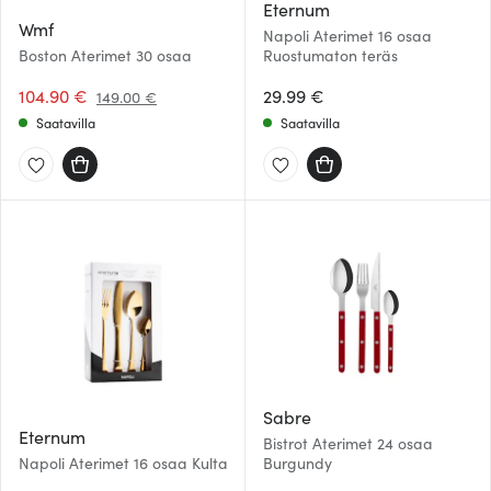
Eternum
Wmf
Napoli Aterimet 16 osaa
Boston Aterimet 30 osaa
Ruostumaton teräs
104.90 €
29.99 €
149.00 €
Saatavilla
Saatavilla
Sabre
Eternum
Bistrot Aterimet 24 osaa
Napoli Aterimet 16 osaa Kulta
Burgundy