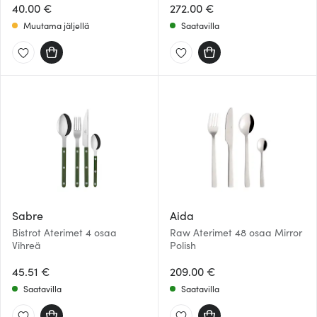
40.00 €
272.00 €
Muutama jäljellä
Saatavilla
Sabre
Aida
Bistrot Aterimet 4 osaa
Raw Aterimet 48 osaa Mirror
Vihreä
Polish
45.51 €
209.00 €
Saatavilla
Saatavilla