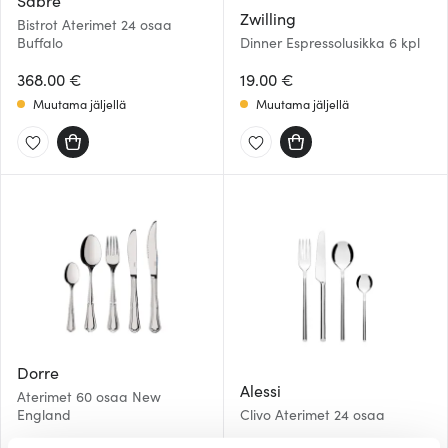
Sabre
Zwilling
Bistrot Aterimet 24 osaa
Buffalo
Dinner Espressolusikka 6 kpl
368.00 €
19.00 €
Muutama jäljellä
Muutama jäljellä
Dorre
Alessi
Aterimet 60 osaa New
England
Clivo Aterimet 24 osaa