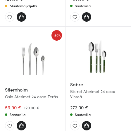
Muutama jäljellä
Saatavilla
-
50%
Sabre
Stiernholm
Bistrot Aterimet 24 osaa
Oslo Aterimet 24 osaa Teräs
Vihreä
59.90 €
272.00 €
120.00 €
Saatavilla
Saatavilla