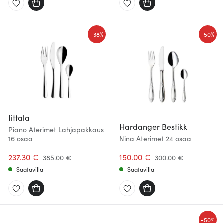
-
-
38%
50%
Iittala
Hardanger Bestikk
Piano Aterimet Lahjapakkaus
16 osaa
Nina Aterimet 24 osaa
237.30 €
150.00 €
385.00 €
300.00 €
Saatavilla
Saatavilla
-
50%