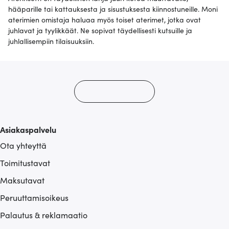
hääparille tai kattauksesta ja sisustuksesta kiinnostuneille. Moni
aterimien omistaja haluaa myös toiset aterimet, jotka ovat
juhlavat ja tyylikkäät. Ne sopivat täydellisesti kutsuille ja
juhlallisempiin tilaisuuksiin.
Asiakaspalvelu
Ota yhteyttä
Toimitustavat
Maksutavat
Peruuttamisoikeus
Palautus & reklamaatio