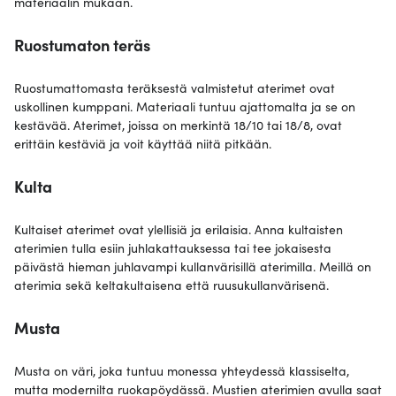
materiaalin mukaan.
Ruostumaton teräs
Ruostumattomasta teräksestä valmistetut aterimet ovat
uskollinen kumppani. Materiaali tuntuu ajattomalta ja se on
kestävää. Aterimet, joissa on merkintä 18/10 tai 18/8, ovat
erittäin kestäviä ja voit käyttää niitä pitkään.
Kulta
Kultaiset aterimet ovat ylellisiä ja erilaisia. Anna kultaisten
aterimien tulla esiin juhlakattauksessa tai tee jokaisesta
päivästä hieman juhlavampi kullanvärisillä aterimilla. Meillä on
aterimia sekä keltakultaisena että ruusukullanvärisenä.
Musta
Musta on väri, joka tuntuu monessa yhteydessä klassiselta,
mutta modernilta ruokapöydässä. Mustien aterimien avulla saat