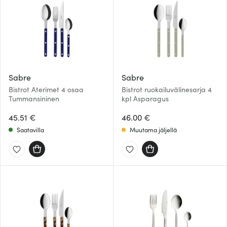
Sabre
Sabre
Bistrot Aterimet 4 osaa
Bistrot ruokailuvälinesarja 4
Tummansininen
kpl Asparagus
45.51 €
46.00 €
Saatavilla
Muutama jäljellä