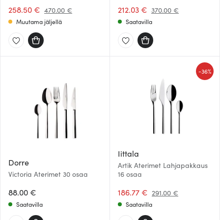
258.50 €
212.03 €
470.00 €
370.00 €
Muutama jäljellä
Saatavilla
-
36%
Iittala
Dorre
Artik Aterimet Lahjapakkaus
Victoria Aterimet 30 osaa
16 osaa
88.00 €
186.77 €
291.00 €
Saatavilla
Saatavilla