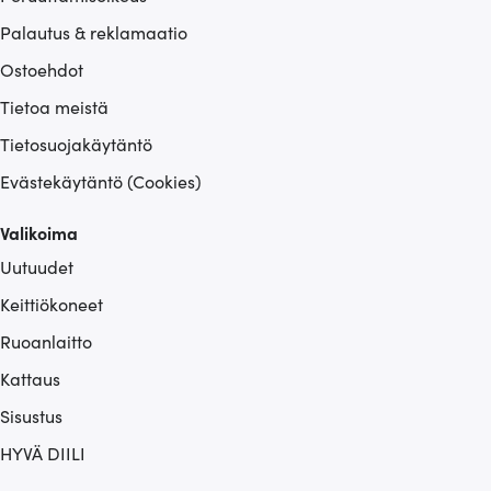
Palautus & reklamaatio
Ostoehdot
Tietoa meistä
Tietosuojakäytäntö
Evästekäytäntö (Cookies)
Valikoima
Uutuudet
Keittiökoneet
Ruoanlaitto
Kattaus
Sisustus
HYVÄ DIILI