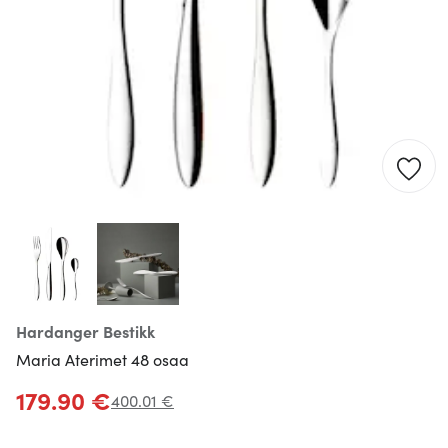
Hardanger Bestikk
Maria Aterimet 48 osaa
179.90 €
400.01 €