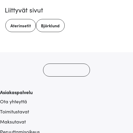
Liittyvät sivut
Aterinsetit
Björklund
Asiakaspalvelu
Ota yhteyttä
Toimitustavat
Maksutavat
Peruuttamisoikeus