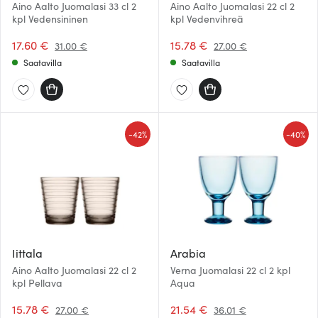
Aino Aalto Juomalasi 33 cl 2
Aino Aalto Juomalasi 22 cl 2
kpl Vedensininen
kpl Vedenvihreä
17.60 €
15.78 €
31.00 €
27.00 €
Saatavilla
Saatavilla
-
-
42%
40%
Iittala
Arabia
Aino Aalto Juomalasi 22 cl 2
Verna Juomalasi 22 cl 2 kpl
kpl Pellava
Aqua
15.78 €
21.54 €
27.00 €
36.01 €