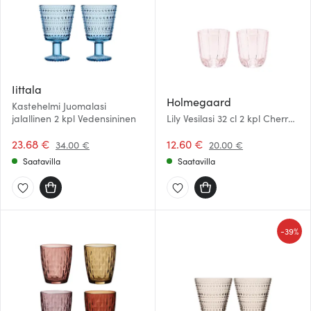
Iittala
Holmegaard
Kastehelmi Juomalasi
jalallinen 2 kpl Vedensininen
Lily Vesilasi 32 cl 2 kpl Cherry
Blossom
23.68 €
12.60 €
34.00 €
20.00 €
Saatavilla
Saatavilla
-
39%