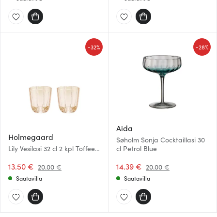
-
-
32%
28%
Aida
Holmegaard
Søholm Sonja Cocktaillasi 30
Lily Vesilasi 32 cl 2 kpl Toffee
cl Petrol Blue
Rose
13.50 €
14.39 €
20.00 €
20.00 €
Saatavilla
Saatavilla