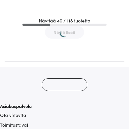
Näyttää 40 / 118 tuotetta
Näytä lisää
Asiakaspalvelu
Ota yhteyttä
Toimitustavat