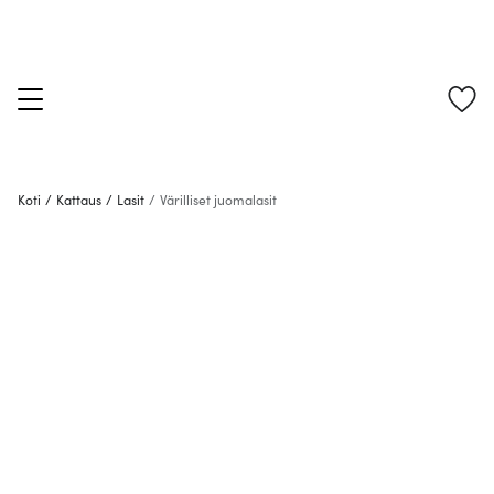
Koti
/
Kattaus
/
Lasit
/
Värilliset juomalasit