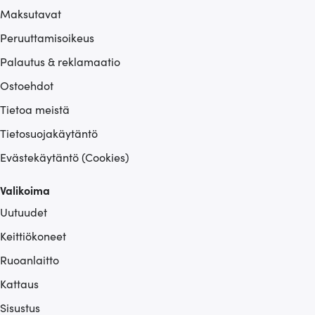
Maksutavat
Peruuttamisoikeus
Palautus & reklamaatio
Ostoehdot
Tietoa meistä
Tietosuojakäytäntö
Evästekäytäntö (Cookies)
Valikoima
Uutuudet
Keittiökoneet
Ruoanlaitto
Kattaus
Sisustus