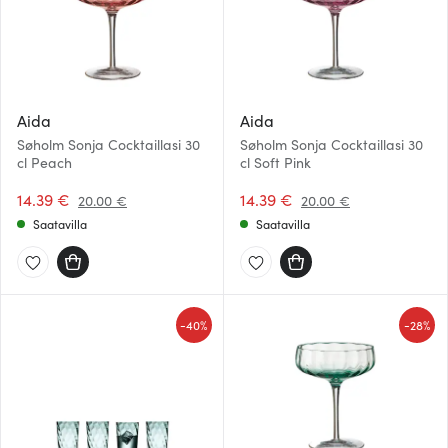
Aida
Aida
Søholm Sonja Cocktaillasi 30
Søholm Sonja Cocktaillasi 30
cl Peach
cl Soft Pink
14.39 €
14.39 €
20.00 €
20.00 €
Saatavilla
Saatavilla
-
-
40%
28%