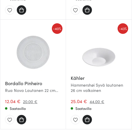
-
-
40%
43%
Kähler
Bordallo Pinheiro
Hammershøi Syvä lautanen
Rua Nova Lautanen 22 cm
26 cm valkoinen
Antiikinvalkoinen
12.04 €
25.04 €
20.00 €
44.00 €
Saatavilla
Saatavilla