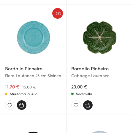
-
22%
Bordallo Pinheiro
Bordallo Pinheiro
Flora Lautanen 23 cm Sininen
Cabbage Lautanen
Kaalinlehti 26,5 cm Vihreä
11.70 €
23.00 €
15.00 €
Muutama jäljellä
Saatavilla