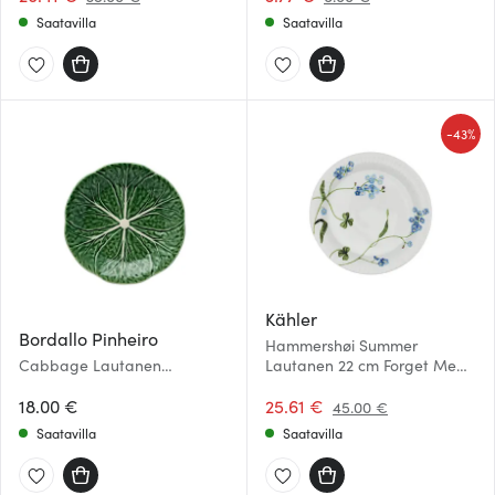
Saatavilla
Saatavilla
-
43%
Kähler
Bordallo Pinheiro
Hammershøi Summer
Cabbage Lautanen
Lautanen 22 cm Forget Me
Kaalinlehti 19 cm Vihreä
Not
18.00 €
25.61 €
45.00 €
Saatavilla
Saatavilla