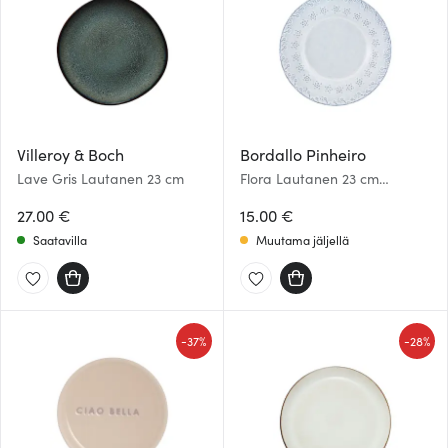
Villeroy & Boch
Bordallo Pinheiro
Lave Gris Lautanen 23 cm
Flora Lautanen 23 cm
Antiikinvalkoinen
27.00 €
15.00 €
Saatavilla
Muutama jäljellä
-
-
37%
28%