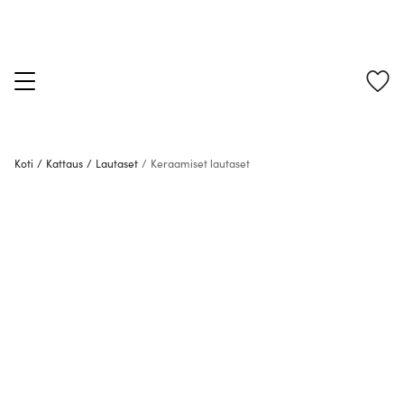
Koti
/
Kattaus
/
Lautaset
/
Keraamiset lautaset