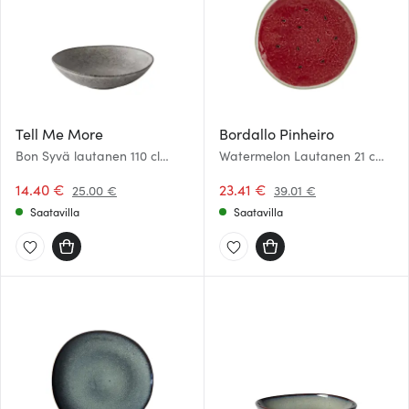
Tell Me More
Bordallo Pinheiro
Bon Syvä lautanen 110 cl
Watermelon Lautanen 21 cm
Harmaa
Punainen
14.40 €
23.41 €
25.00 €
39.01 €
Saatavilla
Saatavilla