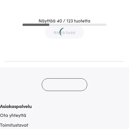
Näyttää 40 / 123 tuotetta
Näytä lisää
Asiakaspalvelu
Ota yhteyttä
Toimitustavat