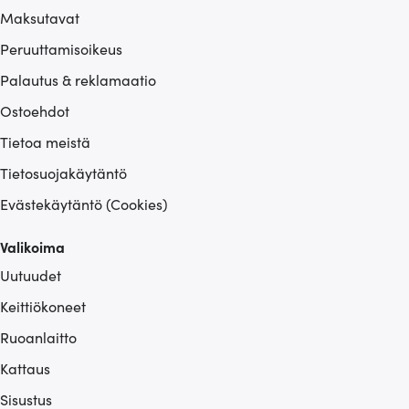
Maksutavat
Peruuttamisoikeus
Palautus & reklamaatio
Ostoehdot
Tietoa meistä
Tietosuojakäytäntö
Evästekäytäntö (Cookies)
Valikoima
Uutuudet
Keittiökoneet
Ruoanlaitto
Kattaus
Sisustus