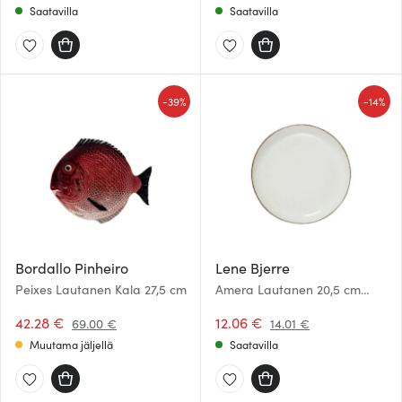
Saatavilla
Saatavilla
-
-
39%
14%
Bordallo Pinheiro
Lene Bjerre
Peixes Lautanen Kala 27,5 cm
Amera Lautanen 20,5 cm
Beige
42.28 €
12.06 €
69.00 €
14.01 €
Muutama jäljellä
Saatavilla