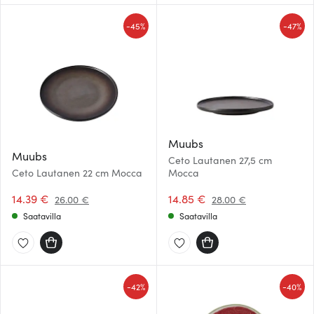
-
-
45%
47%
Muubs
Muubs
Ceto Lautanen 27,5 cm
Ceto Lautanen 22 cm Mocca
Mocca
14.39 €
14.85 €
26.00 €
28.00 €
Saatavilla
Saatavilla
-
-
42%
40%