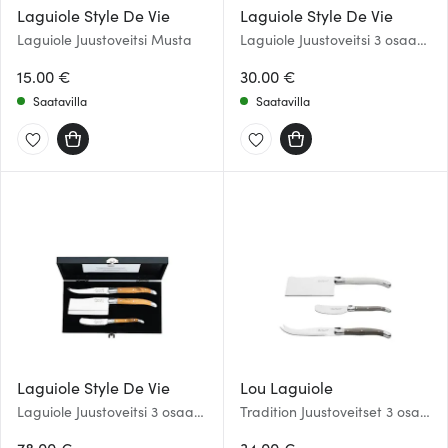
Laguiole Style De Vie
Laguiole Style De Vie
Laguiole Juustoveitsi Musta
Laguiole Juustoveitsi 3 osaa
Ruostumaton teräs
15.00 €
30.00 €
Saatavilla
Saatavilla
Laguiole Style De Vie
Lou Laguiole
Laguiole Juustoveitsi 3 osaa
Tradition Juustoveitset 3 osaa
Olive
Teräs