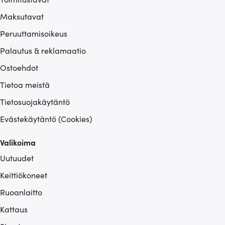
Maksutavat
Peruuttamisoikeus
Palautus & reklamaatio
Ostoehdot
Tietoa meistä
Tietosuojakäytäntö
Evästekäytäntö (Cookies)
Valikoima
Uutuudet
Keittiökoneet
Ruoanlaitto
Kattaus