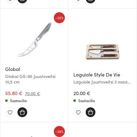
-
20%
Global
Laguiole Style De Vie
Global GS-95 Juustoveitsi
10,5 cm
Laguiole Juustoveitsi 3 osaa
Dark Wood
55.80 €
20.00 €
70.00 €
Saatavilla
Saatavilla
-
39%