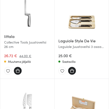
Iittala
Laguiole Style De Vie
Collective Tools Juustoveitsi
26 cm
Laguiole Juustoveitsi 3 osaa
Musta
26.72 €
25.00 €
44.00 €
Muutama jäljellä
Saatavilla