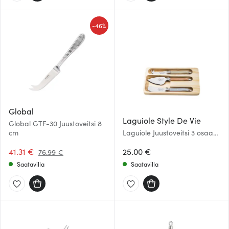
-
46%
Global
Laguiole Style De Vie
Global GTF-30 Juustoveitsi 8
cm
Laguiole Juustoveitsi 3 osaa
Treasure
41.31 €
25.00 €
76.99 €
Saatavilla
Saatavilla