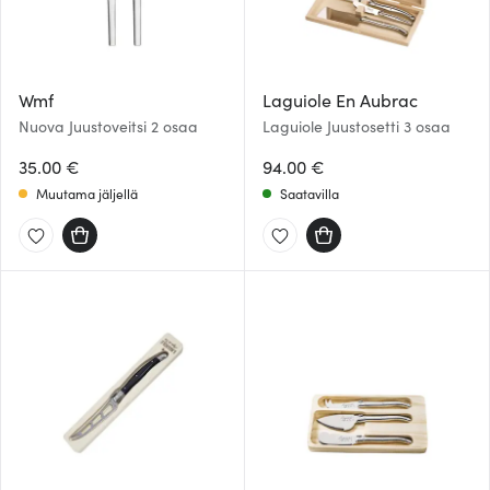
Wmf
Laguiole En Aubrac
Nuova Juustoveitsi 2 osaa
Laguiole Juustosetti 3 osaa
35.00 €
94.00 €
Muutama jäljellä
Saatavilla