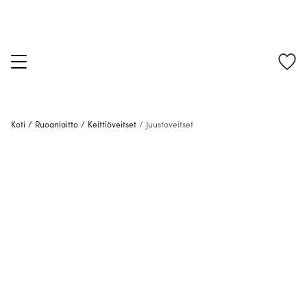
Koti
/
Ruoanlaitto
/
Keittiöveitset
/
Juustoveitset