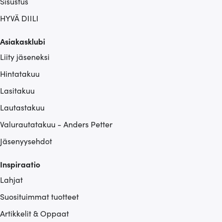
Sisustus
HYVÄ DIILI
Asiakasklubi
Liity jäseneksi
Hintatakuu
Lasitakuu
Lautastakuu
Valurautatakuu - Anders Petter
Jäsenyysehdot
Inspiraatio
Lahjat
Suosituimmat tuotteet
Artikkelit & Oppaat