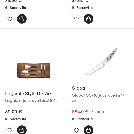
78.00 €
34.00 €
Saatavilla
Saatavilla
Global
Laguiole Style De Vie
Global GS-10 Juustoveitsi 14
Laguiole Juustoveitsisetti 5
cm
osaa Musta
89.00 €
68.40 €
76.00 €
Saatavilla
Saatavilla