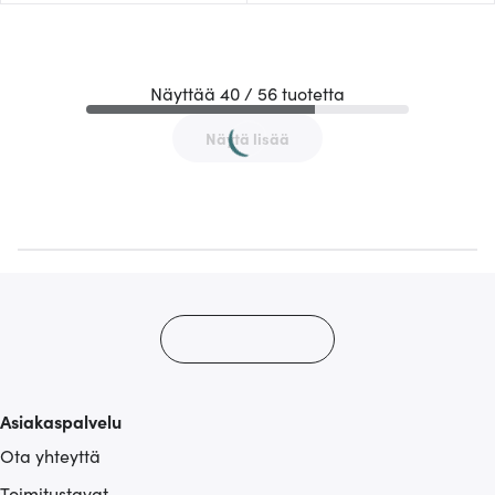
Näyttää 40 / 56 tuotetta
Näytä lisää
Asiakaspalvelu
Ota yhteyttä
Toimitustavat