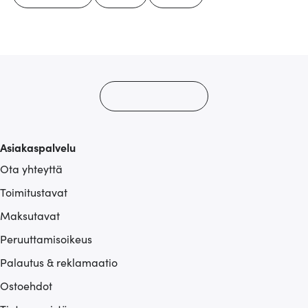
Asiakaspalvelu
Ota yhteyttä
Toimitustavat
Maksutavat
Peruuttamisoikeus
Palautus & reklamaatio
Ostoehdot