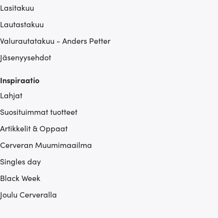
Lasitakuu
Lautastakuu
Valurautatakuu - Anders Petter
Jäsenyysehdot
Inspiraatio
Lahjat
Suosituimmat tuotteet
Artikkelit & Oppaat
Cerveran Muumimaailma
Singles day
Black Week
Joulu Cerveralla