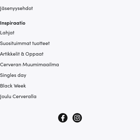
Jäsenyysehdot
Inspiraatio
Lahjat
Suosituimmat tuotteet
Artikkelit & Oppaat
Cerveran Muumimaailma
Singles day
Black Week
Joulu Cerveralla