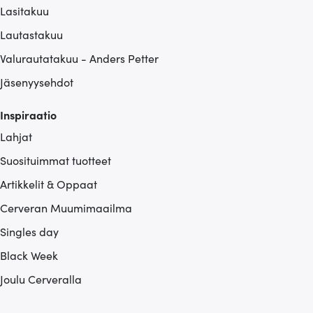
Lasitakuu
Lautastakuu
Valurautatakuu - Anders Petter
Jäsenyysehdot
Inspiraatio
Lahjat
Suosituimmat tuotteet
Artikkelit & Oppaat
Cerveran Muumimaailma
Singles day
Black Week
Joulu Cerveralla