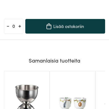
-
+
Lisää ostokoriin
Samanlaisia tuotteita