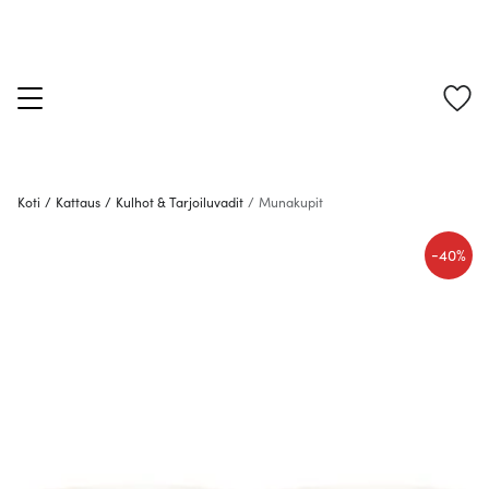
Koti
/
Kattaus
/
Kulhot & Tarjoiluvadit
/
Munakupit
-
40%