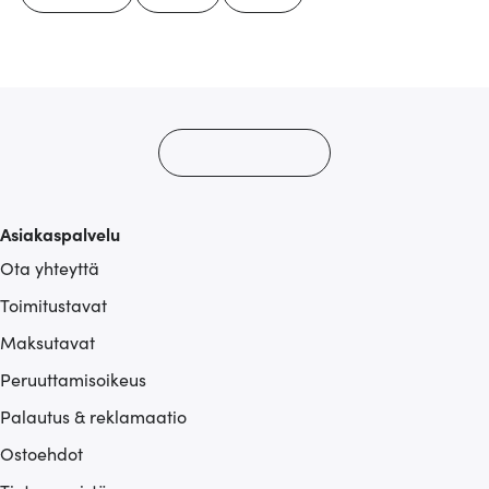
Asiakaspalvelu
Ota yhteyttä
Toimitustavat
Maksutavat
Peruuttamisoikeus
Palautus & reklamaatio
Ostoehdot