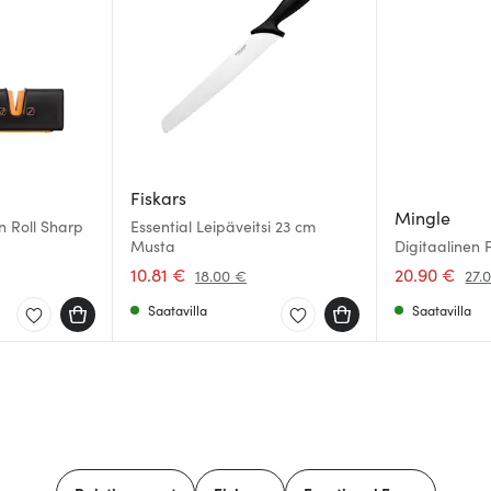
Fiskars
Mingle
n Roll Sharp
Essential Leipäveitsi 23 cm
Musta
Digitaalinen 
10.81 €
20.90 €
18.00 €
27.
Saatavilla
Saatavilla