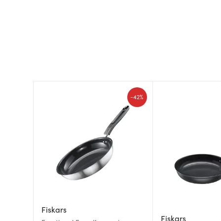
-
42%
Fiskars
Fiskars