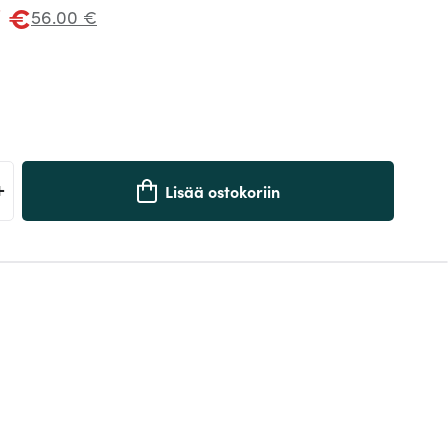
7 €
56.00 €
+
Lisää ostokoriin