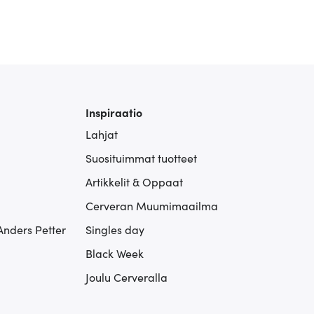
Inspiraatio
Lahjat
Suosituimmat tuotteet
Artikkelit & Oppaat
Cerveran Muumimaailma
Anders Petter
Singles day
Black Week
Joulu Cerveralla