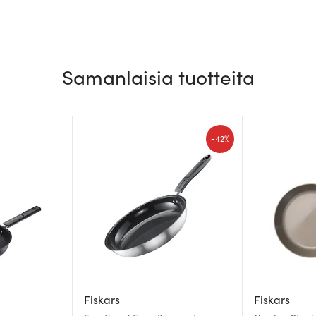
Samanlaisia tuotteita
-
42%
Fiskars
Fiskars