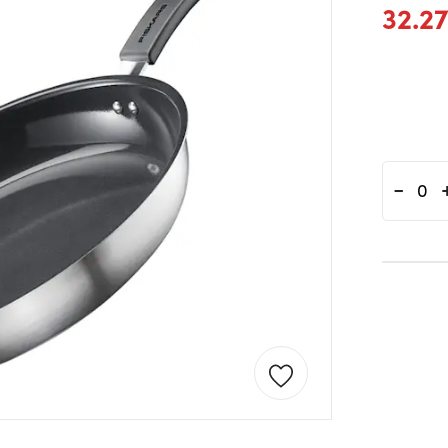
32.2
-