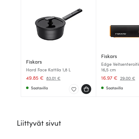
Fiskars
Fiskars
Edge Veitsenteroiti
Hard Face Kattila 1,8 L
16,5 cm
49.85 €
16.97 €
83.01 €
29.00 €
Saatavilla
Saatavilla
Liittyvät sivut