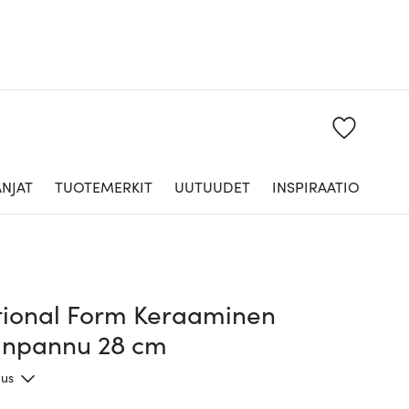
NJAT
TUOTEMERKIT
UUTUUDET
INSPIRAATIO
tional Form Keraaminen
tinpannu 28 cm
aus