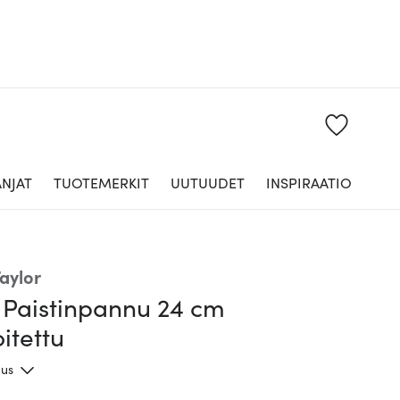
NJAT
TUOTEMERKIT
UUTUUDET
INSPIRAATIO
aylor
n Paistinpannu 24 cm
itettu
aus