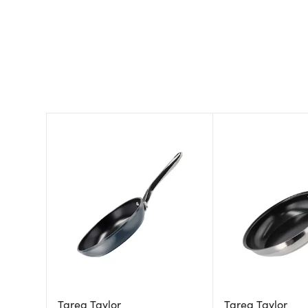
Tareq Taylor
Tareq Taylor