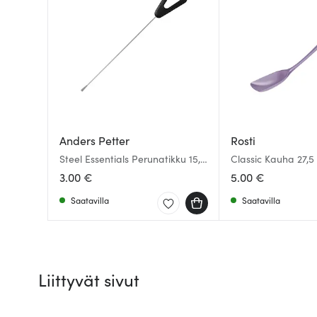
Anders Petter
Rosti
Steel Essentials Perunatikku 15,5
Classic Kauha 27,
cm Teräs/Musta
3.00 €
5.00 €
Saatavilla
Saatavilla
Liittyvät sivut