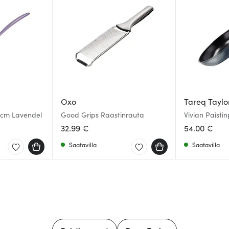
Oxo
Tareq Taylo
5 cm Lavendel
Good Grips Raastinrauta
Vivian Paist
32.99 €
54.00 €
Saatavilla
Saatavilla