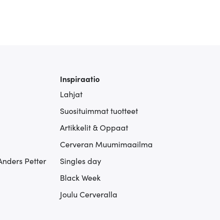
Inspiraatio
Lahjat
Suosituimmat tuotteet
Artikkelit & Oppaat
Cerveran Muumimaailma
Anders Petter
Singles day
Black Week
Joulu Cerveralla