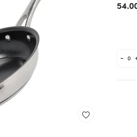
54.0
-