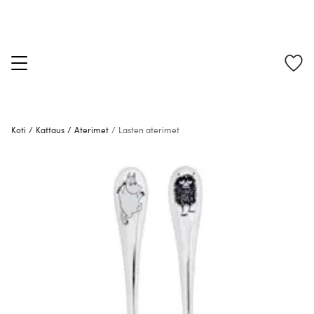
Koti
/
Kattaus
/
Aterimet
/
Lasten aterimet