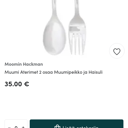
Moomin Hackman
Muumi Aterimet 2 osaa Muumipeikko ja Haisuli
35.00 €
-
+
Lisää ostokoriin