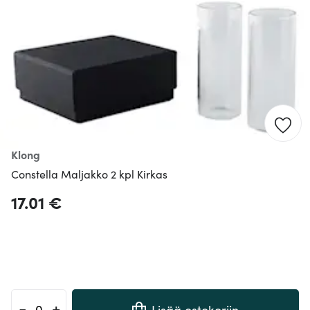
Klong
Constella Maljakko 2 kpl Kirkas
17.01 €
-
+
Lisää ostokoriin