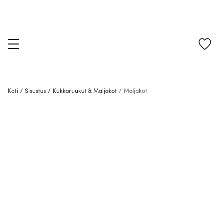
Koti
/
Sisustus
/
Kukkaruukut & Maljakot
/
Maljakot