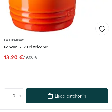
Le Creuset
Kahvimuki 20 cl Volcanic
13.20 €
19.00 €
-
+
Lisää ostokoriin