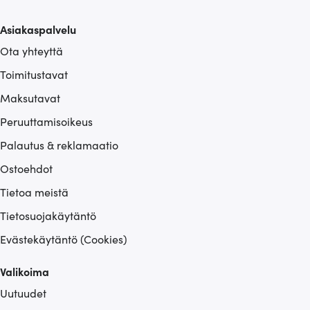
Asiakaspalvelu
Ota yhteyttä
Toimitustavat
Maksutavat
Peruuttamisoikeus
Palautus & reklamaatio
Ostoehdot
Tietoa meistä
Tietosuojakäytäntö
Evästekäytäntö (Cookies)
Valikoima
Uutuudet