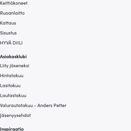
Keittiökoneet
Ruoanlaitto
Kattaus
Sisustus
HYVÄ DIILI
Asiakasklubi
Liity jäseneksi
Hintatakuu
Lasitakuu
Lautastakuu
Valurautatakuu - Anders Petter
Jäsenyysehdot
Inspiraatio