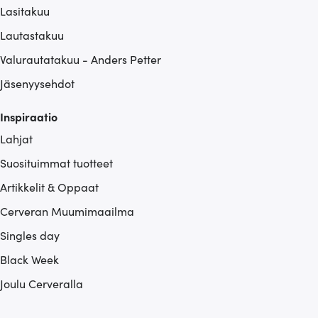
Lasitakuu
Lautastakuu
Valurautatakuu - Anders Petter
Jäsenyysehdot
Inspiraatio
Lahjat
Suosituimmat tuotteet
Artikkelit & Oppaat
Cerveran Muumimaailma
Singles day
Black Week
Joulu Cerveralla