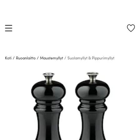
Koti
/
Ruoanlaitto
/
Maustemyllyt
/
Suolamyllyt & Pippurimyllyt