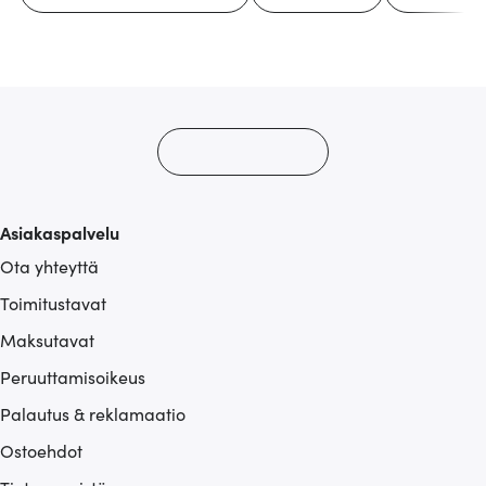
Asiakaspalvelu
Ota yhteyttä
Toimitustavat
Maksutavat
Peruuttamisoikeus
Palautus & reklamaatio
Ostoehdot