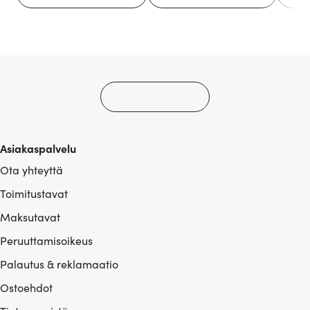
Asiakaspalvelu
Ota yhteyttä
Toimitustavat
Maksutavat
Peruuttamisoikeus
Palautus & reklamaatio
Ostoehdot