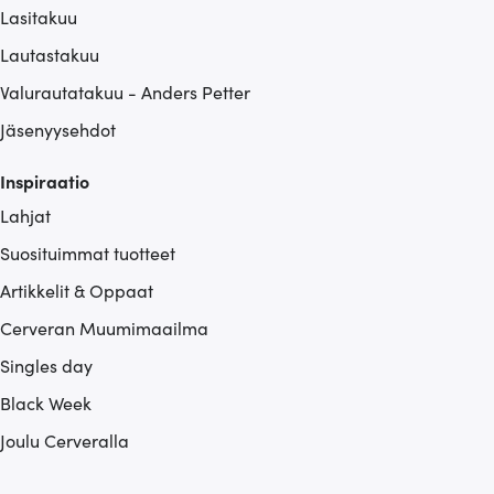
Lasitakuu
Lautastakuu
Valurautatakuu - Anders Petter
Jäsenyysehdot
Inspiraatio
Lahjat
Suosituimmat tuotteet
Artikkelit & Oppaat
Cerveran Muumimaailma
Singles day
Black Week
Joulu Cerveralla