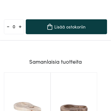
-
+
Lisää ostokoriin
Samanlaisia tuotteita