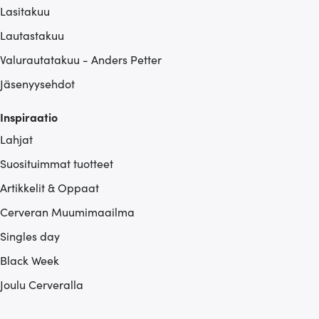
Lasitakuu
Lautastakuu
Valurautatakuu - Anders Petter
Jäsenyysehdot
Inspiraatio
Lahjat
Suosituimmat tuotteet
Artikkelit & Oppaat
Cerveran Muumimaailma
Singles day
Black Week
Joulu Cerveralla