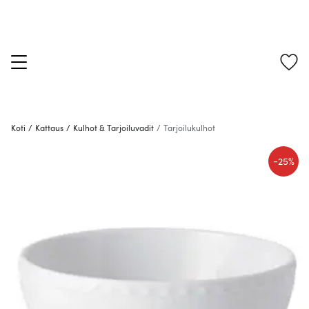
Koti
/
Kattaus
/
Kulhot & Tarjoiluvadit
/
Tarjoilukulhot
-
25%