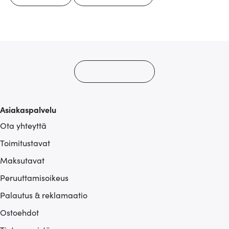
Asiakaspalvelu
Ota yhteyttä
Toimitustavat
Maksutavat
Peruuttamisoikeus
Palautus & reklamaatio
Ostoehdot