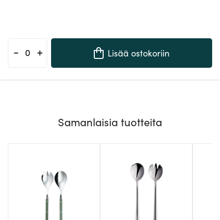
-
+
Lisää ostokoriin
Samanlaisia tuotteita