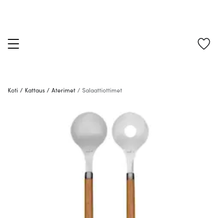
Koti
/
Kattaus
/
Aterimet
/
Salaattiottimet