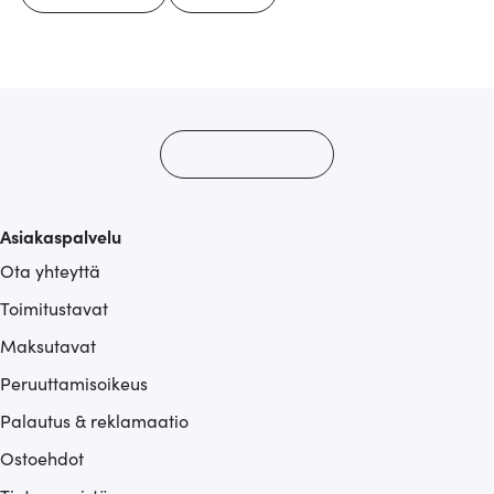
Asiakaspalvelu
Ota yhteyttä
Toimitustavat
Maksutavat
Peruuttamisoikeus
Palautus & reklamaatio
Ostoehdot