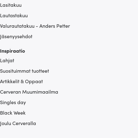
Lasitakuu
Lautastakuu
Valurautatakuu - Anders Petter
Jäsenyysehdot
Inspiraatio
Lahjat
Suosituimmat tuotteet
Artikkelit & Oppaat
Cerveran Muumimaailma
Singles day
Black Week
Joulu Cerveralla