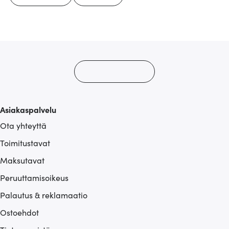
Asiakaspalvelu
Ota yhteyttä
Toimitustavat
Maksutavat
Peruuttamisoikeus
Palautus & reklamaatio
Ostoehdot