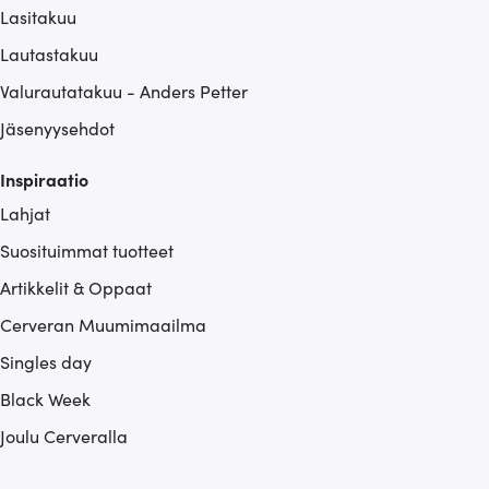
Lasitakuu
Lautastakuu
Valurautatakuu - Anders Petter
Jäsenyysehdot
Inspiraatio
Lahjat
Suosituimmat tuotteet
Artikkelit & Oppaat
Cerveran Muumimaailma
Singles day
Black Week
Joulu Cerveralla