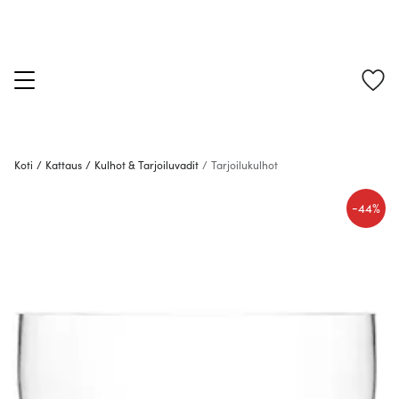
Koti
/
Kattaus
/
Kulhot & Tarjoiluvadit
/
Tarjoilukulhot
-
44%