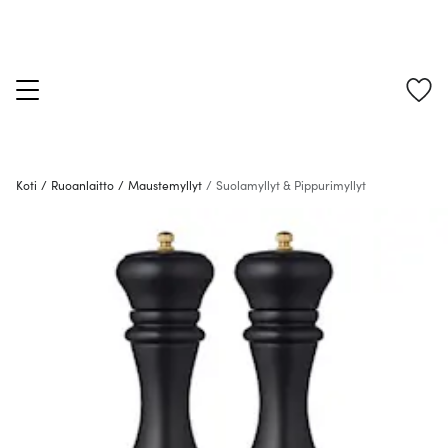
Koti
/
Ruoanlaitto
/
Maustemyllyt
/
Suolamyllyt & Pippurimyllyt