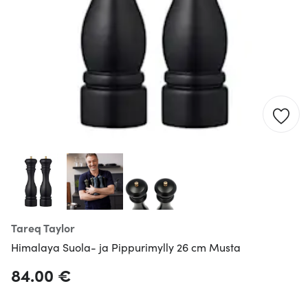
Tareq Taylor
Himalaya Suola- ja Pippurimylly 26 cm Musta
84.00 €