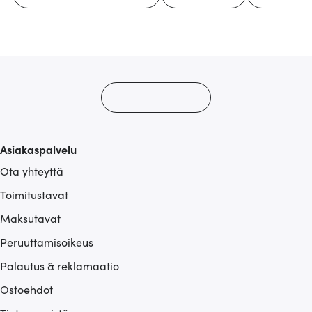
Asiakaspalvelu
Ota yhteyttä
Toimitustavat
Maksutavat
Peruuttamisoikeus
Palautus & reklamaatio
Ostoehdot