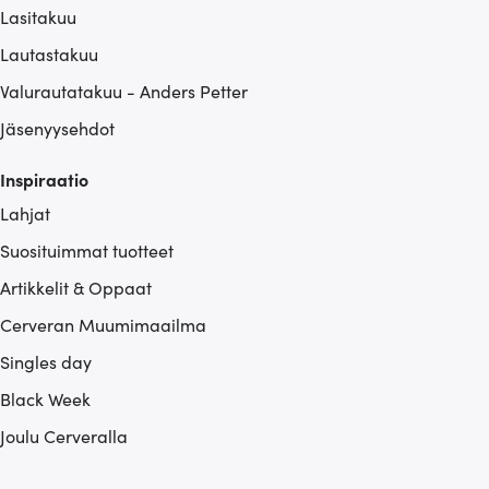
Lasitakuu
Lautastakuu
Valurautatakuu - Anders Petter
Jäsenyysehdot
Inspiraatio
Lahjat
Suosituimmat tuotteet
Artikkelit & Oppaat
Cerveran Muumimaailma
Singles day
Black Week
Joulu Cerveralla