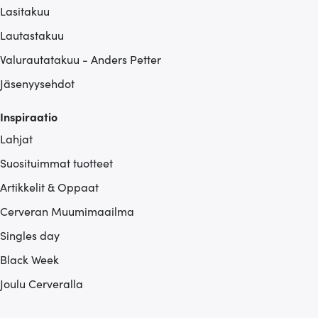
Lasitakuu
Lautastakuu
Valurautatakuu - Anders Petter
Jäsenyysehdot
Inspiraatio
Lahjat
Suosituimmat tuotteet
Artikkelit & Oppaat
Cerveran Muumimaailma
Singles day
Black Week
Joulu Cerveralla