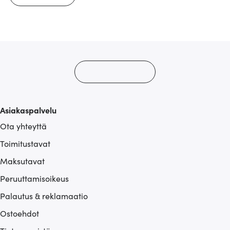
Asiakaspalvelu
Ota yhteyttä
Toimitustavat
Maksutavat
Peruuttamisoikeus
Palautus & reklamaatio
Ostoehdot