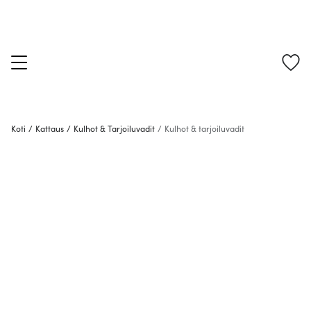
Koti
/
Kattaus
/
Kulhot & Tarjoiluvadit
/
Kulhot & tarjoiluvadit