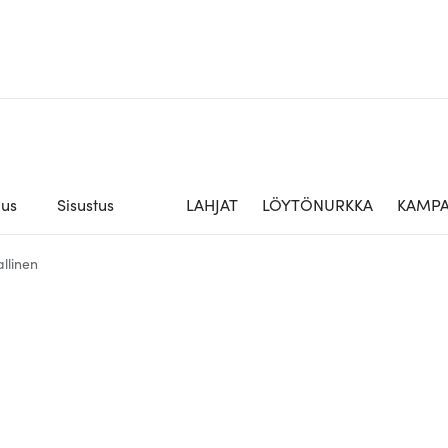
aus
Sisustus
LAHJAT
LÖYTÖNURKKA
KAMPA
llinen