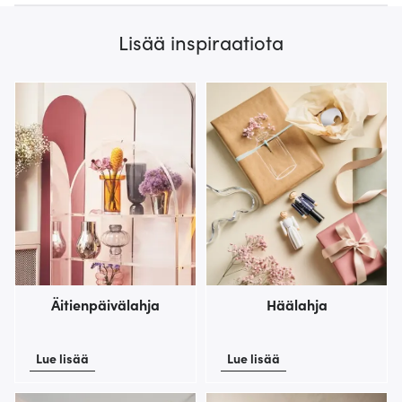
Lisää inspiraatiota
Äitienpäivälahja
Häälahja
Lue lisää
Lue lisää