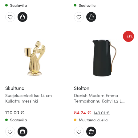
Saatavilla
Saatavilla
-
43%
Skultuna
Stelton
Suojelusenkeli Iso 14 cm
Danish Modern Emma
Kullattu messinki
Termoskannu Kahvi 1,2 L
Musta
120.00 €
84.24 €
149.01 €
Saatavilla
Muutama jäljellä