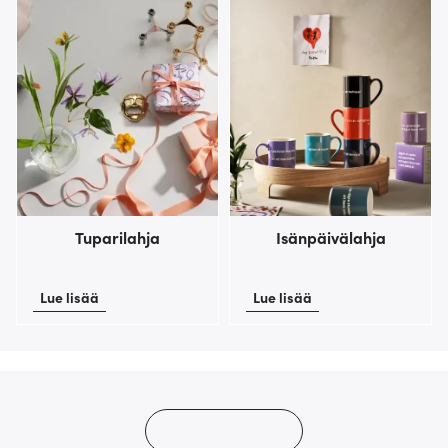
Tuparilahja
Isänpäivälahja
Lue lisää
Lue lisää