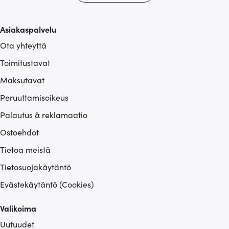
Asiakaspalvelu
Ota yhteyttä
Toimitustavat
Maksutavat
Peruuttamisoikeus
Palautus & reklamaatio
Ostoehdot
Tietoa meistä
Tietosuojakäytäntö
Evästekäytäntö (Cookies)
Valikoima
Uutuudet