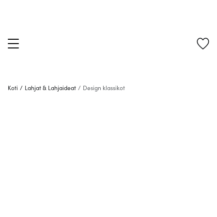
Koti
/
Lahjat & Lahjaideat
/
Design klassikot