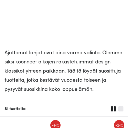
Ajattomat lahjat ovat aina varma valinta. Olemme
siksi koonneet aikojen rakastetuimmat design
klassikot yhteen paikkaan. Täältä löydät suosittuja
tuotteita, jotka kestävät vuodesta toiseen ja
pysyvät suosikkina koko loppuelämän.
81
tuotteita
-
-
14%
24%