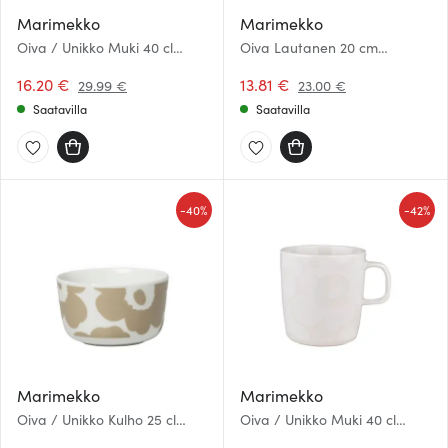
Marimekko
Marimekko
Oiva / Unikko Muki 40 cl
Oiva Lautanen 20 cm
Beige/Valkoinen
Valkoinen
16.20 €
13.81 €
29.99 €
23.00 €
Saatavilla
Saatavilla
-
-
40%
42%
Marimekko
Marimekko
Oiva / Unikko Kulho 25 cl
Oiva / Unikko Muki 40 cl
Beige/Valkoinen
Valkoinen