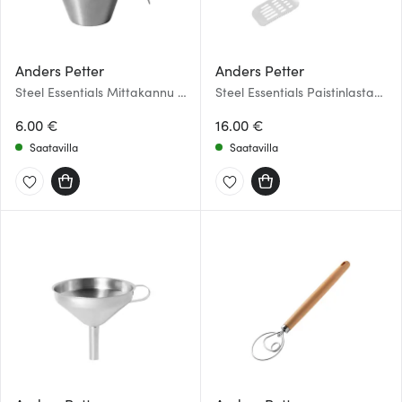
Anders Petter
Anders Petter
Steel Essentials Mittakannu 1
Steel Essentials Paistinlasta
dl
32,5 cm Teräs
6.00 €
16.00 €
Saatavilla
Saatavilla