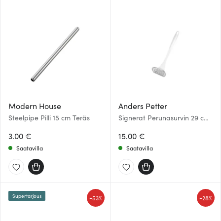
Modern House
Anders Petter
Steelpipe Pilli 15 cm Teräs
Signerat Perunasurvin 29 cm
Ruostumaton
3.00 €
15.00 €
Saatavilla
Saatavilla
Supertarjous
-
-
53%
28%