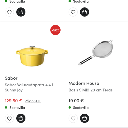
Saatavilla
Saatavilla
-
50%
Sabor
Modern House
Sabor Valurautapata 4,4 L
Sunny Joy
Basis Siivilä 20 cm Teräs
129.50 €
19.00 €
258.99 €
Saatavilla
Saatavilla