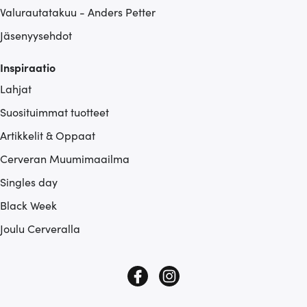
Valurautatakuu - Anders Petter
Jäsenyysehdot
Inspiraatio
Lahjat
Suosituimmat tuotteet
Artikkelit & Oppaat
Cerveran Muumimaailma
Singles day
Black Week
Joulu Cerveralla