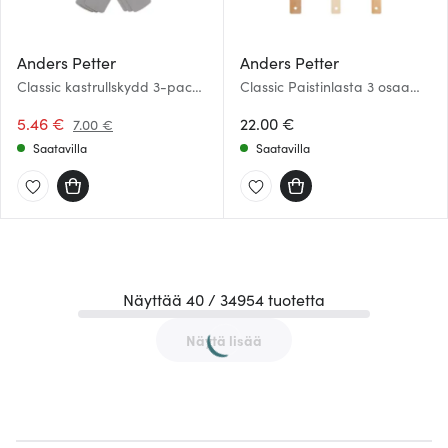
Anders Petter
Anders Petter
Classic kastrullskydd 3-pack
Classic Paistinlasta 3 osaa
grå
Pyökki
5.46 €
22.00 €
7.00 €
Saatavilla
Saatavilla
Näyttää 40 / 34954 tuotetta
Näytä lisää