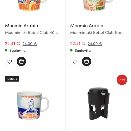
Moomin Arabia
Moomin Arabia
Muumimuki Rebel Club 40 cl
Muumimuki Rebel Club Boss
Lady 40 cl
22.41 €
22.41 €
24.90 €
24.90 €
Saatavilla
Saatavilla
Uutuus
-
13%