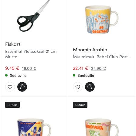
Fiskars
Moomin Arabia
Essential Yleissakset 21 cm
Musta
Muumimuki Rebel Club Party
Queue 40 cl
9.45 €
22.41 €
16.00 €
24.90 €
Saatavilla
Saatavilla
Uutuus
Uutuus