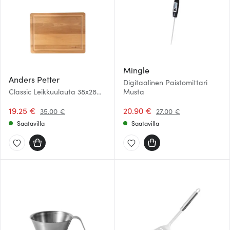
Mingle
Anders Petter
Digitaalinen Paistomittari
Classic Leikkuulauta 38x28
Musta
cm
19.25 €
20.90 €
35.00 €
27.00 €
Saatavilla
Saatavilla