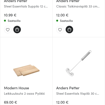
Anders Petter
Anders Petter
Steel Essentials Suppilo 12 cm
Classic Taikinavispilä 33 cm
Teräs
Puu/Teräs
10.99 €
12.00 €
Saatavilla
Saatavilla
Modern House
Anders Petter
Leikkuulauta 2 osaa Pyökki
Steel Essentials Vispilä 30 cm
Teräs
69.00 €
12.00 €