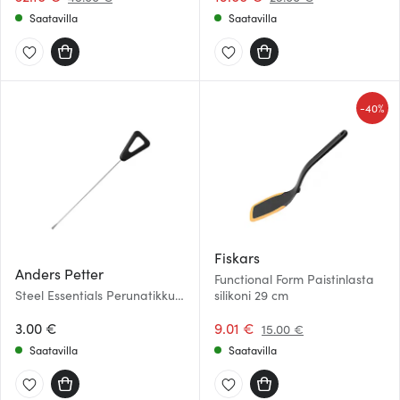
Saatavilla
Saatavilla
-
40%
Fiskars
Anders Petter
Functional Form Paistinlasta
Steel Essentials Perunatikku
silikoni 29 cm
15,5 cm Teräs/Musta
3.00 €
9.01 €
15.00 €
Saatavilla
Saatavilla