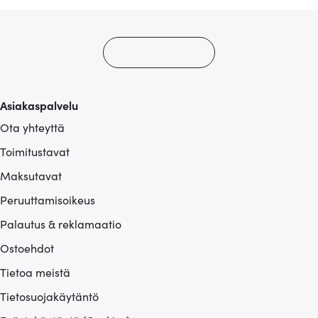
Asiakaspalvelu
Ota yhteyttä
Toimitustavat
Maksutavat
Peruuttamisoikeus
Palautus & reklamaatio
Ostoehdot
Tietoa meistä
Tietosuojakäytäntö