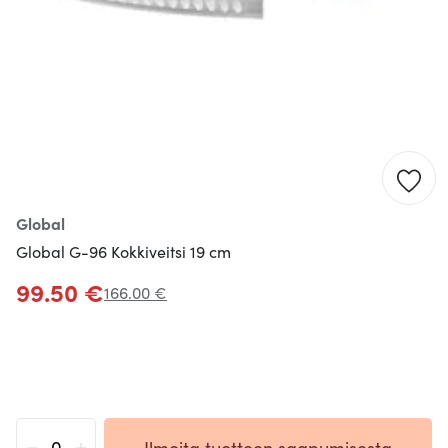
Global
Global G-96 Kokkiveitsi 19 cm
99.50 €
166.00 €
-
+
Ilmoita tuotteen saapumisesta