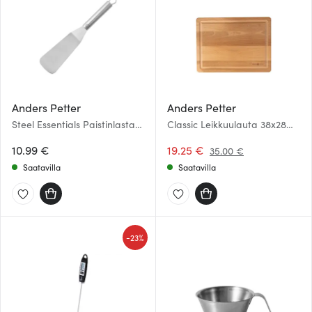
Anders Petter
Anders Petter
Steel Essentials Paistinlasta
Classic Leikkuulauta 38x28
29 cm Teräs
cm
10.99 €
19.25 €
35.00 €
Saatavilla
Saatavilla
-
23%