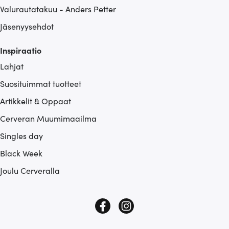
Valurautatakuu - Anders Petter
Jäsenyysehdot
Inspiraatio
Lahjat
Suosituimmat tuotteet
Artikkelit & Oppaat
Cerveran Muumimaailma
Singles day
Black Week
Joulu Cerveralla