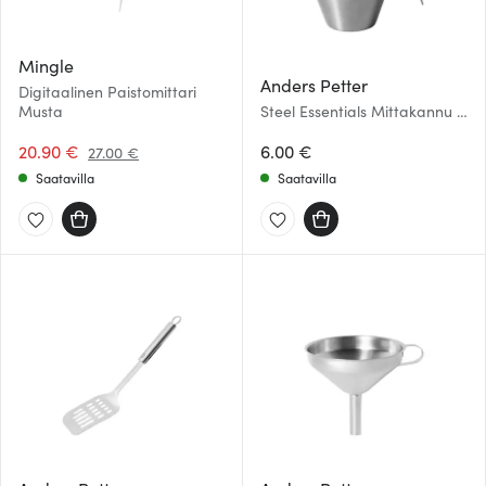
Mingle
Anders Petter
Digitaalinen Paistomittari
Musta
Steel Essentials Mittakannu 1
dl
20.90 €
6.00 €
27.00 €
Saatavilla
Saatavilla