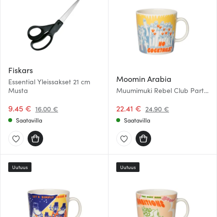
Fiskars
Moomin Arabia
Essential Yleissakset 21 cm
Musta
Muumimuki Rebel Club Party
Queue 40 cl
9.45 €
22.41 €
16.00 €
24.90 €
Saatavilla
Saatavilla
Uutuus
Uutuus