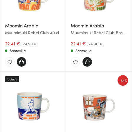
Moomin Arabia
Moomin Arabia
Muumimuki Rebel Club 40 cl
Muumimuki Rebel Club Boss
Lady 40 cl
22.41 €
22.41 €
24.90 €
24.90 €
Saatavilla
Saatavilla
Uutuus
-
34%