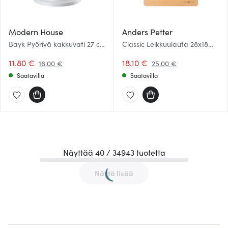
Modern House
Anders Petter
Bayk Pyörivä kakkuvati 27 cm
Classic Leikkuulauta 28x18
Valkoinen
cm
11.80 €
18.10 €
16.00 €
25.00 €
Saatavilla
Saatavilla
Näyttää 40 / 34943 tuotetta
Näytä lisää