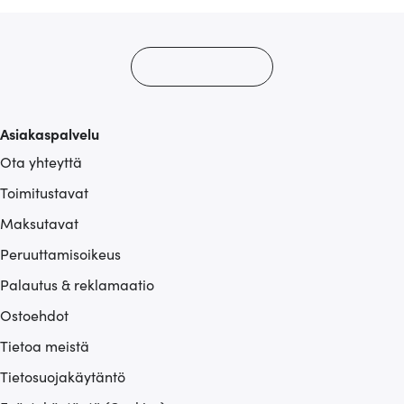
Asiakaspalvelu
Ota yhteyttä
Toimitustavat
Maksutavat
Peruuttamisoikeus
Palautus & reklamaatio
Ostoehdot
Tietoa meistä
Tietosuojakäytäntö