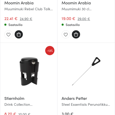
Moomin Arabia
Moomin Arabia
Muumimuki Rebel Club Talk it
Muumimuki 30 cl
all Out 40 cl
Lomakuumetta Kesä 2026
22.41 €
19.00 €
24.90 €
29.00 €
Saatavilla
Saatavilla
-
13%
Stiernholm
Anders Petter
Drink Collection
Steel Essentials Perunatikku
Samppanjapullon sulkija
15,5 cm Teräs/Musta
Musta
8.70 €
3.00 €
10.00 €