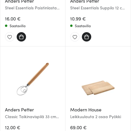
Anders Petter
Anders Petter
Steel Essentials Paistinlasta
Steel Essentials Suppilo 12 cm
32,5 cm Teräs
Teräs
16.00 €
10.99 €
Saatavilla
Saatavilla
Anders Petter
Modern House
Classic Taikinavispilä 33 cm
Leikkuulauta 2 osaa Pyökki
Puu/Teräs
12.00 €
69.00 €