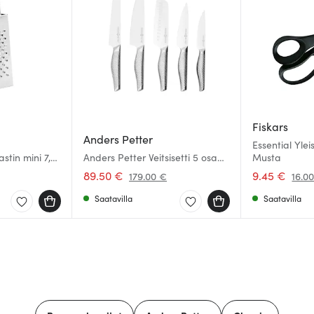
Fiskars
Anders Petter
Essential Yle
astin mini 7,5
Anders Petter Veitsisetti 5 osaa
Musta
Ruostumaton
89.50 €
9.45 €
179.00 €
16.0
Saatavilla
Saatavilla