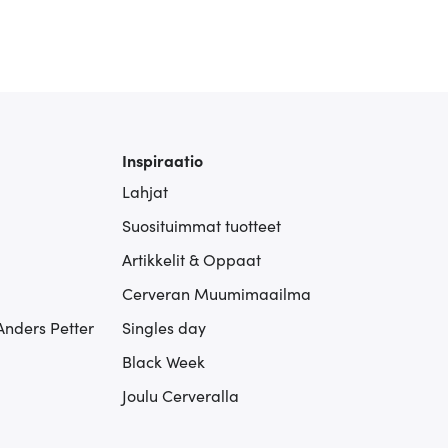
Inspiraatio
Lahjat
Suosituimmat tuotteet
Artikkelit & Oppaat
Cerveran Muumimaailma
Anders Petter
Singles day
Black Week
Joulu Cerveralla