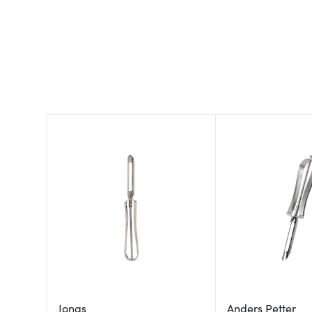
Jonas
Anders Petter