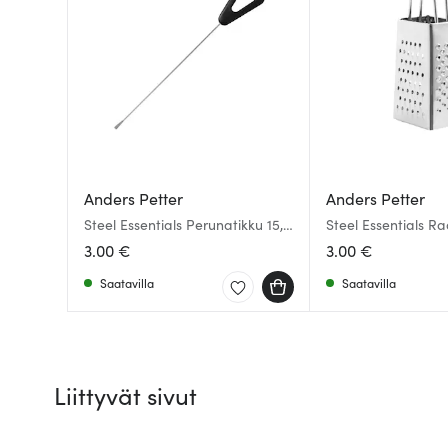
Anders Petter
Anders Petter
Steel Essentials Perunatikku 15,5
Steel Essentials Ra
cm Teräs/Musta
cm Teräs
3.00 €
3.00 €
Saatavilla
Saatavilla
Liittyvät sivut