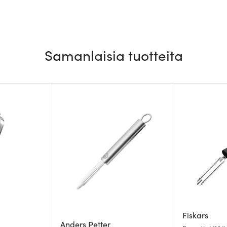
Samanlaisia tuotteita
Fiskars
Anders Petter