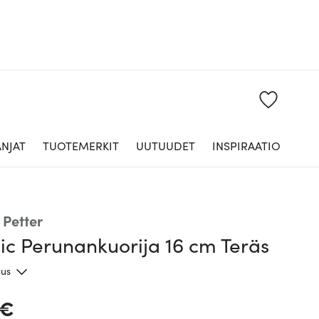
NJAT
TUOTEMERKIT
UUTUUDET
INSPIRAATIO
 Petter
ic Perunankuorija 16 cm Teräs
aus
 €