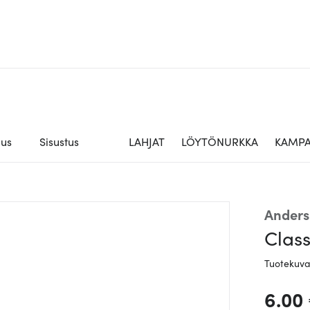
aus
Sisustus
LAHJAT
LÖYTÖNURKKA
KAMPA
Anders
Class
Tuotekuv
6.00