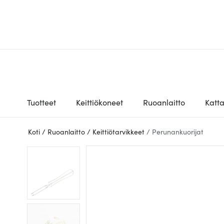
Tuotteet
Keittiökoneet
Ruoanlaitto
Katt
Koti
/
Ruoanlaitto
/
Keittiötarvikkeet
/
Perunankuorijat