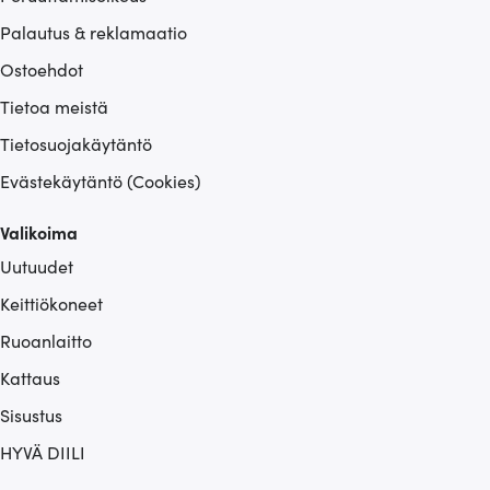
Palautus & reklamaatio
Ostoehdot
Tietoa meistä
Tietosuojakäytäntö
Evästekäytäntö (Cookies)
Valikoima
Uutuudet
Keittiökoneet
Ruoanlaitto
Kattaus
Sisustus
HYVÄ DIILI