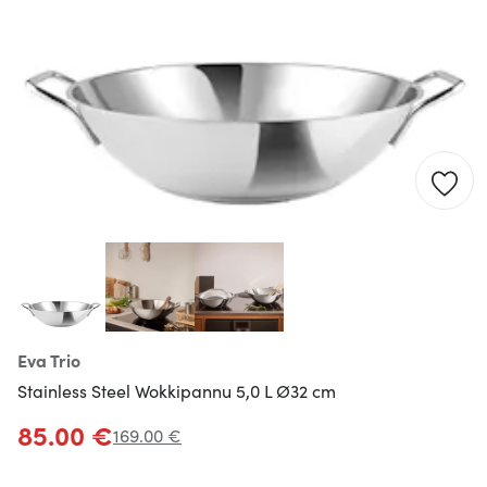
Eva Trio
Stainless Steel Wokkipannu 5,0 L Ø32 cm
85.00 €
169.00 €