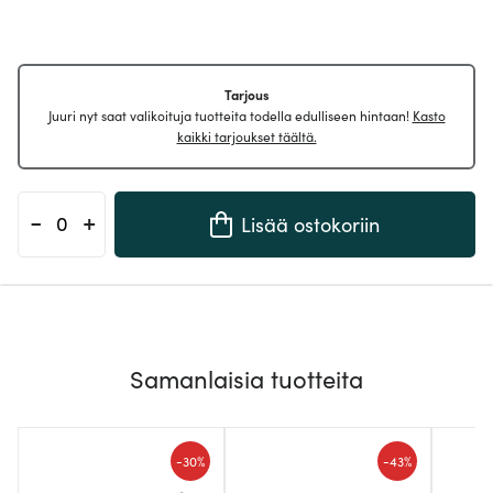
Tarjous
Juuri nyt saat valikoituja tuotteita todella edulliseen hintaan!
Kasto
kaikki tarjoukset täältä.
-
+
Lisää ostokoriin
Samanlaisia tuotteita
-
-
30%
43%