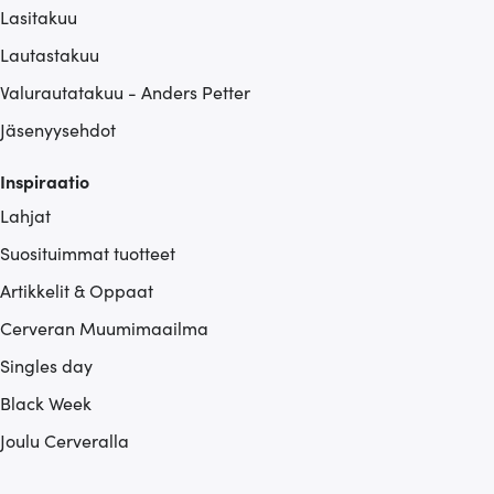
Lasitakuu
Lautastakuu
Valurautatakuu - Anders Petter
Jäsenyysehdot
Inspiraatio
Lahjat
Suosituimmat tuotteet
Artikkelit & Oppaat
Cerveran Muumimaailma
Singles day
Black Week
Joulu Cerveralla