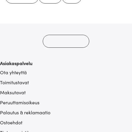
Asiakaspalvelu
Ota yhteyttä
Toimitustavat
Maksutavat
Peruuttamisoikeus
Palautus & reklamaatio
Ostoehdot