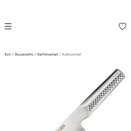
Koti
/
Ruoanlaitto
/
Keittiöveitset
/
Kokkiveitset