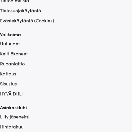
Tietoa meistä
Tietosuojakäytäntö
Evästekäytäntö (Cookies)
Valikoima
Uutuudet
Keittiökoneet
Ruoanlaitto
Kattaus
Sisustus
HYVÄ DIILI
Asiakasklubi
Liity jäseneksi
Hintatakuu