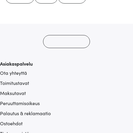
Asiakaspalvelu
Ota yhteyttä
Toimitustavat
Maksutavat
Peruuttamisoikeus
Palautus & reklamaatio
Ostoehdot