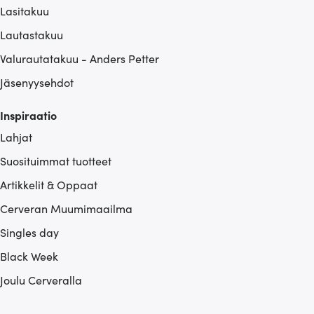
Lasitakuu
Lautastakuu
Valurautatakuu - Anders Petter
Jäsenyysehdot
Inspiraatio
Lahjat
Suosituimmat tuotteet
Artikkelit & Oppaat
Cerveran Muumimaailma
Singles day
Black Week
Joulu Cerveralla