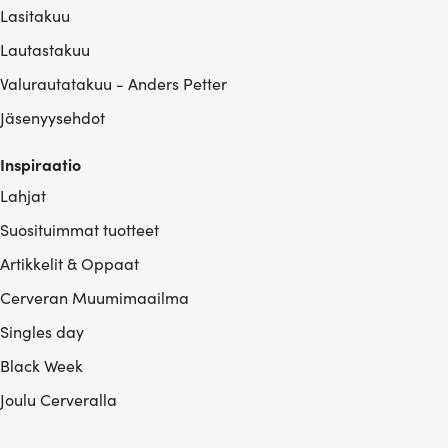
Lasitakuu
Lautastakuu
Valurautatakuu - Anders Petter
Jäsenyysehdot
Inspiraatio
Lahjat
Suosituimmat tuotteet
Artikkelit & Oppaat
Cerveran Muumimaailma
Singles day
Black Week
Joulu Cerveralla