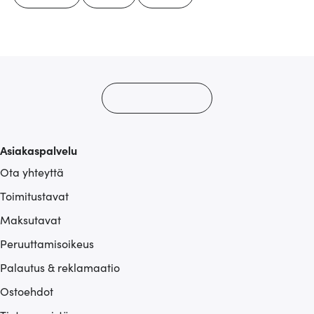
Asiakaspalvelu
Ota yhteyttä
Toimitustavat
Maksutavat
Peruuttamisoikeus
Palautus & reklamaatio
Ostoehdot